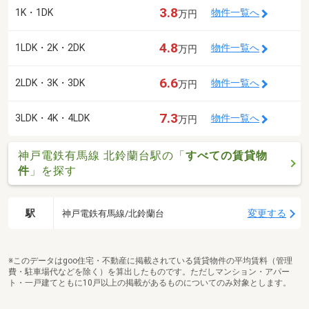
3.8
1K・1DK
物件一覧へ
万円
4.8
1LDK・2K・2DK
物件一覧へ
万円
6.6
2LDK・3K・3DK
物件一覧へ
万円
7.3
3LDK・4K・4LDK
物件一覧へ
万円
神戸電鉄有馬線 北鈴蘭台駅の「
すべての賃貸物
件
」を探す
駅
変更する
神戸電鉄有馬線/北鈴蘭台
※このデータはgoo住宅・不動産に掲載されている賃貸物件の平均賃料（管理
費・駐車場代などを除く）を算出したものです。ただしマンション・アパー
ト・一戸建てともに10戸以上の掲載があるものについてのみ対象とします。