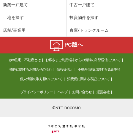
新築一戸建て
中古一戸建て
土地を探す
投資物件を探す
店舗/事業用
倉庫/トランクルーム
PC版へ
goo住宅・不動産とは
お客さまご利用端末からの情報の外部送信について
物件に関するお問合せの流れ
情報提供元
不動産情報に関する免責事項
個人情報の取り扱いについて
消費税に関する表記について
プライバシーポリシー
ヘルプ
お問い合わせ
運営会社
©NTT DOCOMO