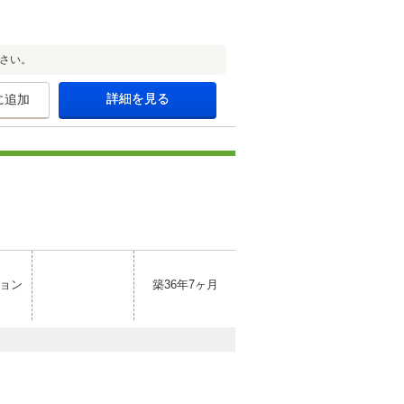
さい。
詳細を見る
に追加
ョン
築36年7ヶ月