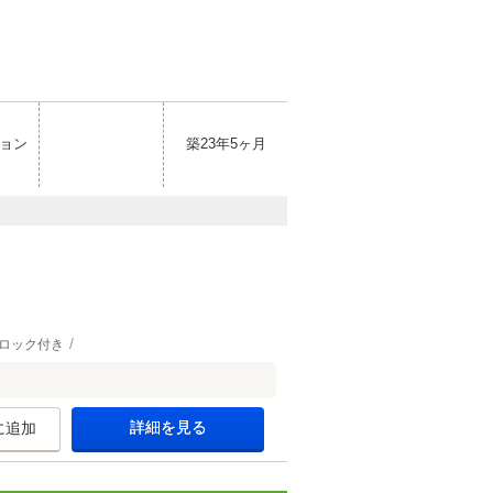
ョン
築23年5ヶ月
ロック付き
詳細を見る
に追加