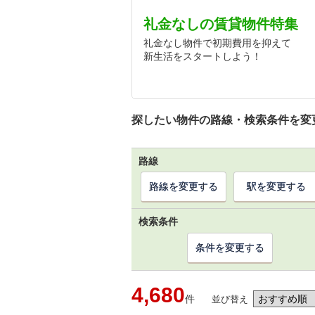
礼金なしの賃貸物件特集
礼金なし物件で初期費用を抑えて
新生活をスタートしよう！
探したい物件の路線・検索条件を変
路線
路線を変更する
駅を変更する
検索条件
条件を変更する
4,680
件
並び替え