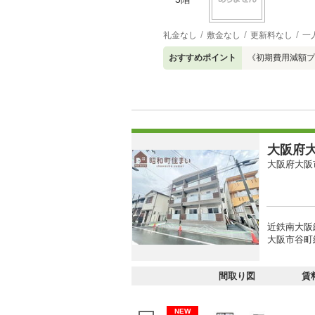
礼金なし
敷金なし
更新料なし
一
おすすめポイント
《初期費用減額プ
大阪府大
大阪府大阪
近鉄南大阪
大阪市谷町線
間取り図
賃
NEW