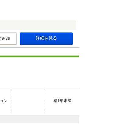
詳細を見る
に追加
ョン
築1年未満