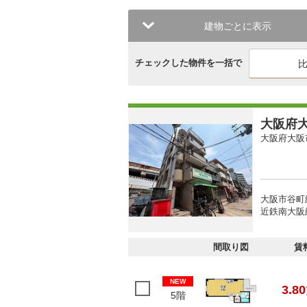
建物ごとに表示
チェックした物件を一括で
大阪府大
大阪府大阪
大阪市谷町
近鉄南大阪
間取り図
賃
NEW
3.80
5階