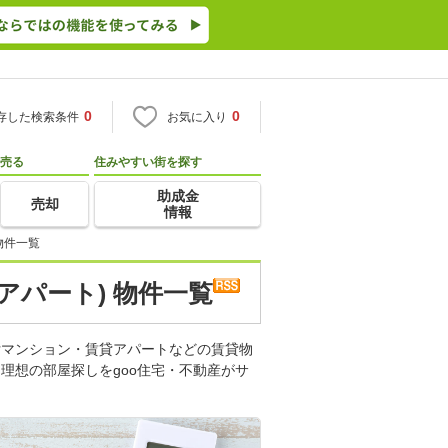
0
0
存した検索条件
お気に入り
売る
住みやすい街を探す
助成金
売却
情報
物件一覧
アパート) 物件一覧
貸マンション・賃貸アパートなどの賃貸物
理想の部屋探しをgoo住宅・不動産がサ