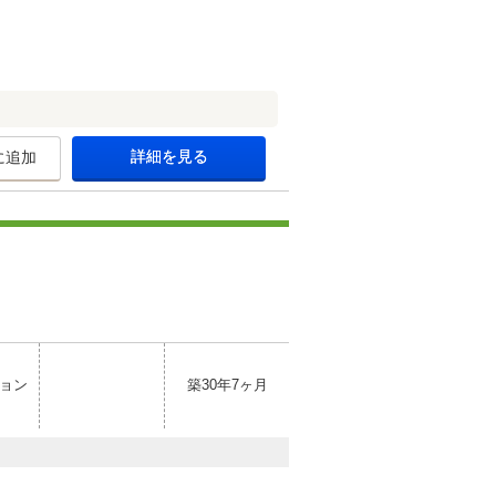
詳細を見る
に追加
ョン
築30年7ヶ月