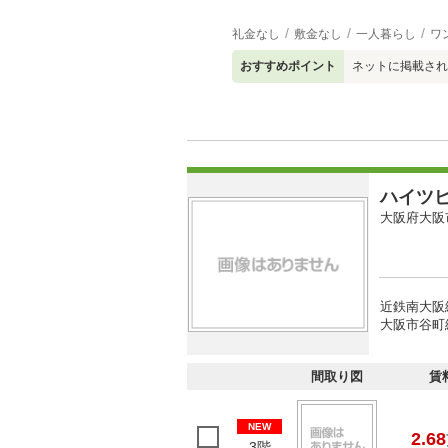
礼金なし
敷金なし
一人暮らし
ワ
おすすめポイント
ネットに掲載され
ハイツ
大阪府大阪
近鉄南大阪
大阪市谷町線
間取り図
賃
NEW
2.68
3階