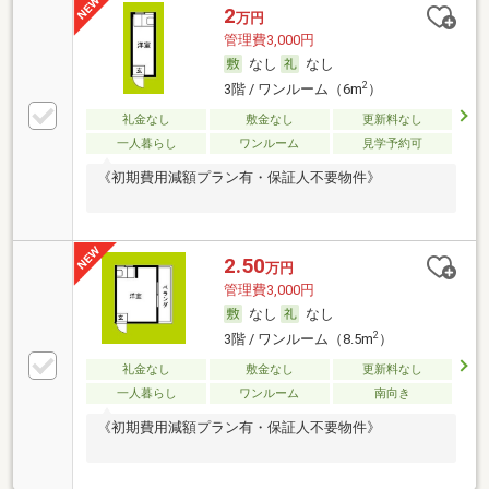
2
万円
管理費3,000円
なし
なし
2
3階 / ワンルーム（6m
）
礼金なし
敷金なし
更新料なし
一人暮らし
ワンルーム
見学予約可
《初期費用減額プラン有・保証人不要物件》
2.50
万円
管理費3,000円
なし
なし
2
3階 / ワンルーム（8.5m
）
礼金なし
敷金なし
更新料なし
一人暮らし
ワンルーム
南向き
《初期費用減額プラン有・保証人不要物件》