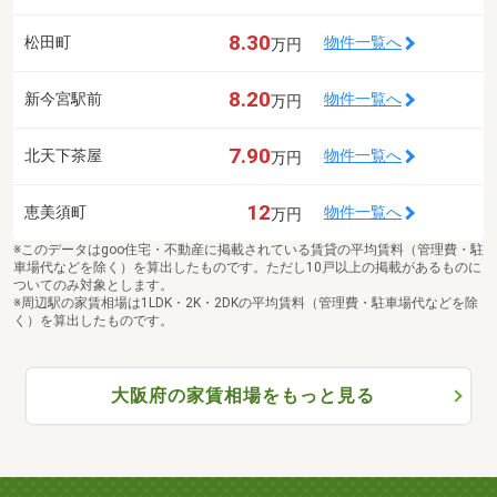
8.30
松田町
物件一覧へ
万円
8.20
新今宮駅前
物件一覧へ
万円
7.90
北天下茶屋
物件一覧へ
万円
12
恵美須町
物件一覧へ
万円
※このデータはgoo住宅・不動産に掲載されている賃貸の平均賃料（管理費・駐
車場代などを除く）を算出したものです。ただし10戸以上の掲載があるものに
ついてのみ対象とします。
※周辺駅の家賃相場は1LDK・2K・2DKの平均賃料（管理費・駐車場代などを除
く）を算出したものです。
大阪府の家賃相場をもっと見る