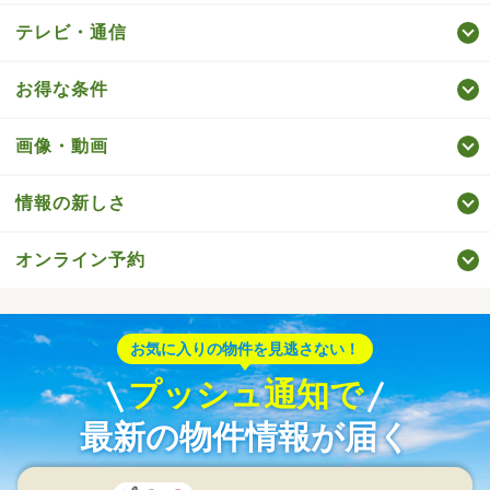
テレビ・通信
お得な条件
画像・動画
情報の新しさ
オンライン予約
お気に入りの物件を見逃さない！
プッシュ通知で
最新の物件情報が届く