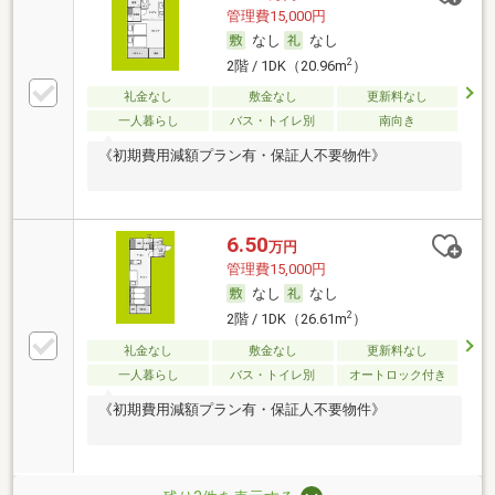
管理費15,000円
なし
なし
2
2階 / 1DK（20.96m
）
礼金なし
敷金なし
更新料なし
一人暮らし
バス・トイレ別
南向き
《初期費用減額プラン有・保証人不要物件》
6.50
万円
管理費15,000円
なし
なし
2
2階 / 1DK（26.61m
）
礼金なし
敷金なし
更新料なし
一人暮らし
バス・トイレ別
オートロック付き
《初期費用減額プラン有・保証人不要物件》