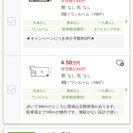
管理費5,000円
なし
なし
2
3階 / ワンルーム（16m
）
礼金なし
敷金なし
一人暮らし
ワンルーム
駐車場(近隣含)
オートロック付き
★キャンペーンにつき仲介手数料0円★
4.50
万円
管理費5,000円
なし
なし
2
4階 / ワンルーム（16m
）
礼金なし
敷金なし
一人暮らし
ワンルーム
駐車場(近隣含)
南向き
歩いて366ｍのところに西成山王郵便局があります。
駐車場まで100ｍの物件です。無駄がない設計で使い