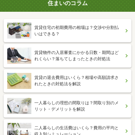
住まいのコラム
賃貸住宅の初期費用の相場は？交渉や分割払
いはできる？
賃貸物件の入居審査にかかる日数・期間はど
れくらい？落ちてしまったときの対処法
賃貸の退去費用はいくら？相場や高額請求さ
れたときの対処法を解説
一人暮らしの理想の間取りは？間取り別のメ
リット・デメリットを解説
二人暮らしの生活費はいくら？費用の平均と
収入別シミュレーション