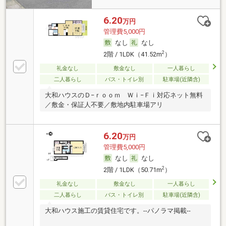
6.20
万円
管理費5,000円
なし
なし
2
2階 / 1LDK（41.52m
）
礼金なし
敷金なし
一人暮らし
二人暮らし
バス・トイレ別
駐車場(近隣含)
大和ハウスのＤ−ｒｏｏｍ Ｗｉ−Ｆｉ対応ネット無料
／敷金・保証人不要／敷地内駐車場アリ
6.20
万円
管理費5,000円
なし
なし
2
2階 / 1LDK（50.71m
）
礼金なし
敷金なし
一人暮らし
二人暮らし
バス・トイレ別
駐車場(近隣含)
大和ハウス施工の賃貸住宅です。--パノラマ掲載--