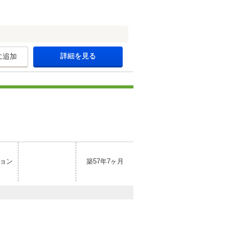
詳細を見る
に追加
ョン
築57年7ヶ月