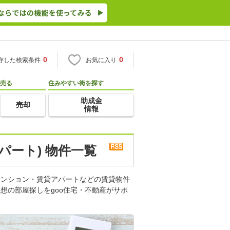
0
0
存した検索条件
お気に入り
売る
住みやすい街を探す
助成金
売却
情報
パート) 物件一覧
マンション・賃貸アパートなどの賃貸物件
想の部屋探しをgoo住宅・不動産がサポ