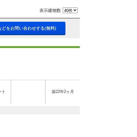
表示建物数
などをお問い合わせする(無料)
ート
築22年2ヶ月