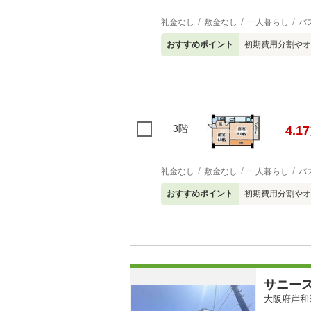
礼金なし
敷金なし
一人暮らし
バ
おすすめポイント
初期費用分割やオ
3階
4.17
礼金なし
敷金なし
一人暮らし
バ
おすすめポイント
初期費用分割やオ
サニー
大阪府岸和