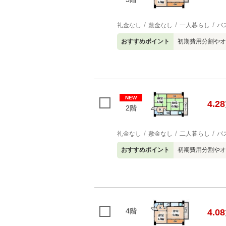
礼金なし
敷金なし
一人暮らし
バ
おすすめポイント
初期費用分割やオ
NEW
4.28
2階
礼金なし
敷金なし
二人暮らし
バ
おすすめポイント
初期費用分割やオ
4階
4.08