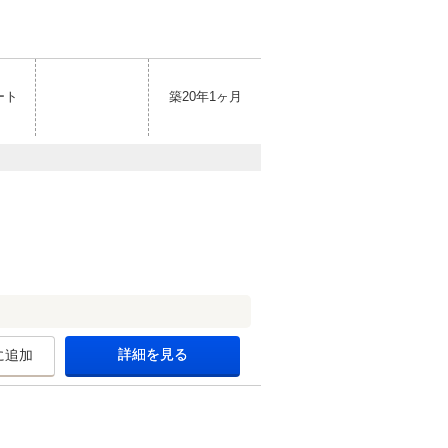
ート
築20年1ヶ月
詳細を見る
に追加