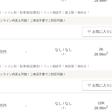
- / -
28.98m
ス・トイレ別
駐車場(近隣含)
ペット相談可
最上階
南向き
ンライン内見も可能！ご来店不要でご対応可能！
お気に入り
2K
なし / なし
万円
-
2
- / -
28.98m
ス・トイレ別
駐車場(近隣含)
ペット相談可
角部屋
南向き
ンライン内見も可能！ご来店不要でご対応可能！
お気に入り
1DK
なし / なし
万円
-
2
- / -
28.98m