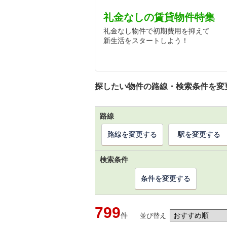
礼金なしの賃貸物件特集
礼金なし物件で初期費用を抑えて
新生活をスタートしよう！
探したい物件の路線・検索条件を変
路線
路線を変更する
駅を変更する
検索条件
条件を変更する
799
件
並び替え