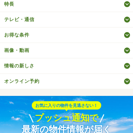
特長
テレビ・通信
お得な条件
画像・動画
情報の新しさ
オンライン予約
お気に入りの物件を見逃さない！
プッシュ通知で
最新の物件情報が届く