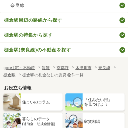
奈良線
棚倉駅周辺の路線から探す
棚倉駅の特集から探す
棚倉駅(奈良線)の不動産を探す
goo住宅・不動産
賃貸
京都府
木津川市
奈良線
棚倉駅
棚倉駅の礼金なしの賃貸 物件一覧
お役立ち情報
「住みたい街」
住まいのコラム
を見つけよう
暮らしのデータ
家賃相場
(補助金・助成金情報)