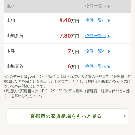
玉水
-
物件一覧へ
9.40
上狛
物件一覧へ
万円
7.80
山城多賀
物件一覧へ
万円
7
木津
物件一覧へ
万円
6
山城青谷
物件一覧へ
万円
※このデータはgoo住宅・不動産に掲載されている賃貸の平均賃料（管理費・駐
車場代などを除く）を算出したものです。ただし10戸以上の掲載があるものに
ついてのみ対象とします。
※周辺駅の家賃相場は1LDK・2K・2DKの平均賃料（管理費・駐車場代などを除
く）を算出したものです。
京都府の家賃相場をもっと見る