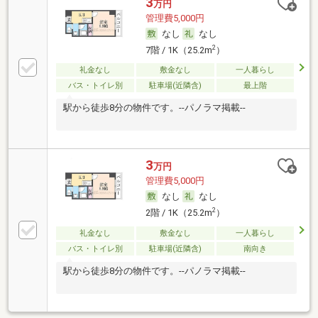
3
万円
管理費5,000円
なし
なし
2
7階 / 1K（25.2m
）
礼金なし
敷金なし
一人暮らし
バス・トイレ別
駐車場(近隣含)
最上階
駅から徒歩8分の物件です。--パノラマ掲載--
3
万円
管理費5,000円
なし
なし
2
2階 / 1K（25.2m
）
礼金なし
敷金なし
一人暮らし
バス・トイレ別
駐車場(近隣含)
南向き
駅から徒歩8分の物件です。--パノラマ掲載--