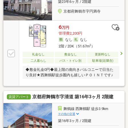
築23年6ヶ月 / 2階建
京都府舞鶴市字円満寺
6
万円
管理費2,200円
なし
なし
2
2階 / 2DK（51.67m
）
礼金なし
敷金なし
更新料なし
二人暮らし
バス・トイレ別
駐車場(近隣含)
◆敷金礼金0円◆最上階の南向きバルコニーで日当た
り良好★西舞鶴駅徒歩圏内も嬉しいＰＯＩＮＴです♪
京都府舞鶴市字清道 築16年3ヶ月 2階建
賃貸アパート
舞鶴線 西舞鶴駅 徒歩3.9km
その他の交通
築16年3ヶ月 / 2階建