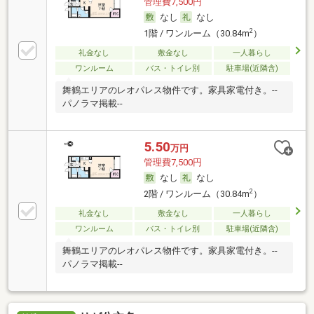
管理費7,500円
なし
なし
2
1階 / ワンルーム（30.84m
）
礼金なし
敷金なし
一人暮らし
ワンルーム
バス・トイレ別
駐車場(近隣含)
舞鶴エリアのレオパレス物件です。家具家電付き。--
パノラマ掲載--
5.50
万円
管理費7,500円
なし
なし
2
2階 / ワンルーム（30.84m
）
礼金なし
敷金なし
一人暮らし
ワンルーム
バス・トイレ別
駐車場(近隣含)
舞鶴エリアのレオパレス物件です。家具家電付き。--
パノラマ掲載--