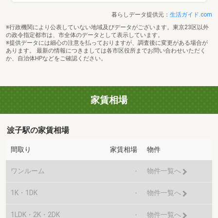
暮らしデータ提供元：
生活ガイド.com
※行政機関により公表していない地域及びデータがございます。東京23区以外
の政令指定都市は、市全体のデータとして表示しています。
※提供データには細心の注意を払っておりますが、調査後に変更がある場合が
あります。 最新の情報につきましては各市区役所までお問い合わせいただく
か、自治体HPなどをご確認ください。
家賃相場
波子駅の家賃相場
間取り
家賃相場
物件
ワンルーム
-
物件一覧へ
1K・1DK
-
物件一覧へ
1LDK・2K・2DK
-
物件一覧へ