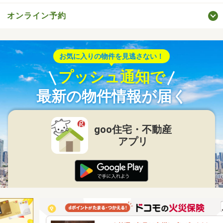
オンライン予約
お気に入りの物件を見逃さない！
プッシュ通知で
最新の物件情報が届く
goo住宅・不動産
アプリ