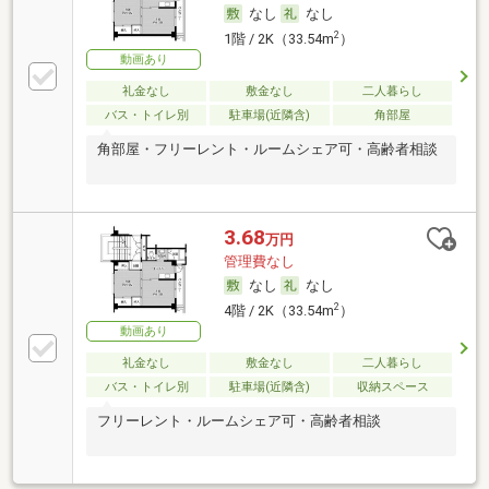
なし
なし
2
1階 / 2K（33.54m
）
動画あり
礼金なし
敷金なし
二人暮らし
バス・トイレ別
駐車場(近隣含)
角部屋
角部屋・フリーレント・ルームシェア可・高齢者相談
3.68
万円
管理費なし
なし
なし
2
4階 / 2K（33.54m
）
動画あり
礼金なし
敷金なし
二人暮らし
バス・トイレ別
駐車場(近隣含)
収納スペース
フリーレント・ルームシェア可・高齢者相談