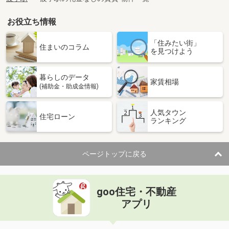
お役立ち情報
「住みたい街」
住まいのコラム
を見つけよう
暮らしのデータ
家賃相場
(補助金・助成金情報)
人気タウン
住宅ローン
ランキング
ページトップに戻る
goo住宅・不動産
アプリ