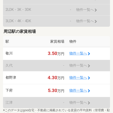
2LDK・3K・3DK
-
物件一覧へ
3LDK・4K・4DK
-
物件一覧へ
周辺駅の家賃相場
駅
家賃相場
物件
3.50
敬川
物件一覧へ
万円
久代
-
物件一覧へ
4.30
都野津
物件一覧へ
万円
5.30
下府
物件一覧へ
万円
江津
-
物件一覧へ
※このデータはgoo住宅・不動産に掲載されている賃貸の平均賃料（管理費・駐