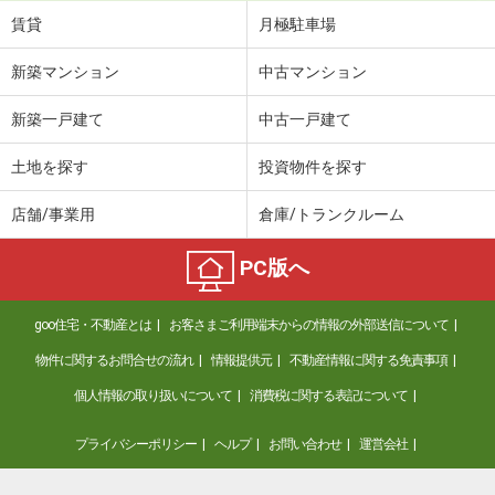
賃貸
月極駐車場
新築マンション
中古マンション
新築一戸建て
中古一戸建て
土地を探す
投資物件を探す
店舗/事業用
倉庫/トランクルーム
PC版へ
goo住宅・不動産とは
お客さまご利用端末からの情報の外部送信について
物件に関するお問合せの流れ
情報提供元
不動産情報に関する免責事項
個人情報の取り扱いについて
消費税に関する表記について
プライバシーポリシー
ヘルプ
お問い合わせ
運営会社