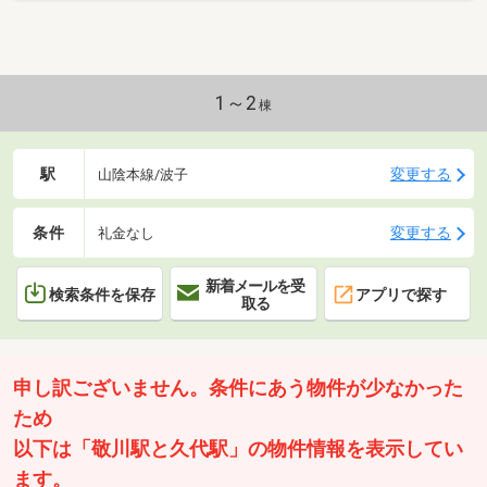
1～2
棟
駅
変更する
山陰本線/波子
条件
変更する
礼金なし
新着メールを受
検索条件を保存
アプリで探す
取る
申し訳ございません。条件にあう物件が少なかった
ため
以下は「敬川駅と久代駅」の物件情報を表示してい
ます。