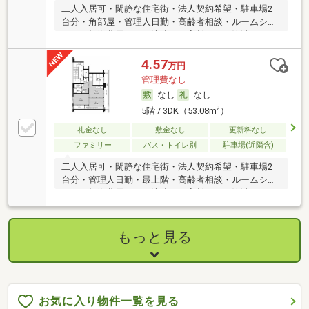
二人入居可・閑静な住宅街・法人契約希望・駐車場2
台分・角部屋・管理人日勤・高齢者相談・ルームシェ
ア可・初期費用カード決済可・家賃カード決済可
4.57
万円
管理費なし
なし
なし
2
5階 / 3DK（53.08m
）
礼金なし
敷金なし
更新料なし
ファミリー
バス・トイレ別
駐車場(近隣含)
二人入居可・閑静な住宅街・法人契約希望・駐車場2
台分・管理人日勤・最上階・高齢者相談・ルームシェ
ア可・初期費用カード決済可・家賃カード決済可
もっと見る
お気に入り物件一覧を見る