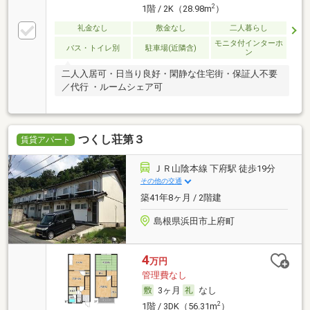
2
1階 / 2K（28.98m
）
礼金なし
敷金なし
二人暮らし
モニタ付インターホ
バス・トイレ別
駐車場(近隣含)
ン
二人入居可・日当り良好・閑静な住宅街・保証人不要
／代行 ・ルームシェア可
つくし荘第３
賃貸アパート
ＪＲ山陰本線 下府駅 徒歩19分
その他の交通
築41年8ヶ月 / 2階建
島根県浜田市上府町
4
万円
管理費なし
3ヶ月
なし
2
1階 / 3DK（56.31m
）