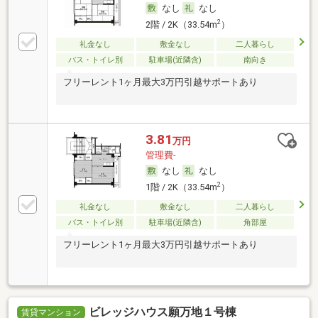
なし
なし
2
2階 / 2K（33.54m
）
礼金なし
敷金なし
二人暮らし
バス・トイレ別
駐車場(近隣含)
南向き
フリーレント1ヶ月最大3万円引越サポートあり
3.81
万円
管理費-
なし
なし
2
1階 / 2K（33.54m
）
礼金なし
敷金なし
二人暮らし
バス・トイレ別
駐車場(近隣含)
角部屋
フリーレント1ヶ月最大3万円引越サポートあり
ビレッジハウス願万地１号棟
賃貸マンション