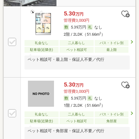
5.30
万円
管理費3,000円
5.39万円
なし
2
2階 / 2LDK（51.66m
）
礼金なし
二人暮らし
バス・トイレ別
駐車場(近隣含)
ペット相談可
最上階
ペット相談可・最上階・保証人不要／代行
5.30
万円
管理費3,000円
5.39万円
なし
2
1階 / 2LDK（51.66m
）
礼金なし
二人暮らし
バス・トイレ別
駐車場(近隣含)
ペット相談可
角部屋
ペット相談可・角部屋・保証人不要／代行