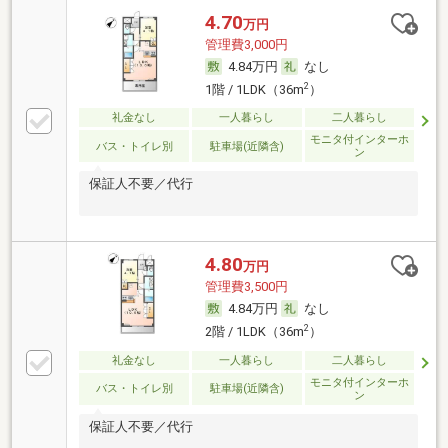
4.70
万円
管理費3,000円
4.84万円
なし
2
1階 / 1LDK（36m
）
礼金なし
一人暮らし
二人暮らし
モニタ付インターホ
バス・トイレ別
駐車場(近隣含)
ン
保証人不要／代行
4.80
万円
管理費3,500円
4.84万円
なし
2
2階 / 1LDK（36m
）
礼金なし
一人暮らし
二人暮らし
モニタ付インターホ
バス・トイレ別
駐車場(近隣含)
ン
保証人不要／代行