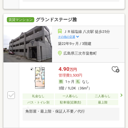
グランドステージ雅
賃貸マンション
ＪＲ福塩線 八次駅 徒歩25分
その他の交通
築22年9ヶ月 / 3階建
広島県三次市畠敷町
4.90
万円
管理費3,500円
1ヶ月
なし
2
3階 / 1LDK（36m
）
礼金なし
一人暮らし
二人暮らし
バス・トイレ別
駐車場(近隣含)
最上階
角部屋・最上階・保証人不要／代行