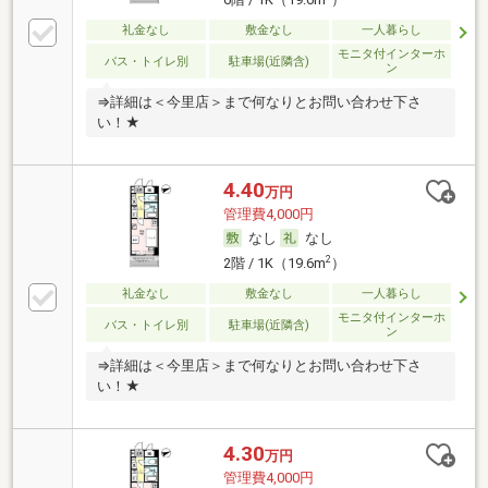
礼金なし
敷金なし
一人暮らし
モニタ付インターホ
バス・トイレ別
駐車場(近隣含)
ン
⇒詳細は＜今里店＞まで何なりとお問い合わせ下さ
い！★
4.40
万円
管理費4,000円
なし
なし
2
2階 / 1K（19.6m
）
礼金なし
敷金なし
一人暮らし
モニタ付インターホ
バス・トイレ別
駐車場(近隣含)
ン
⇒詳細は＜今里店＞まで何なりとお問い合わせ下さ
い！★
4.30
万円
管理費4,000円