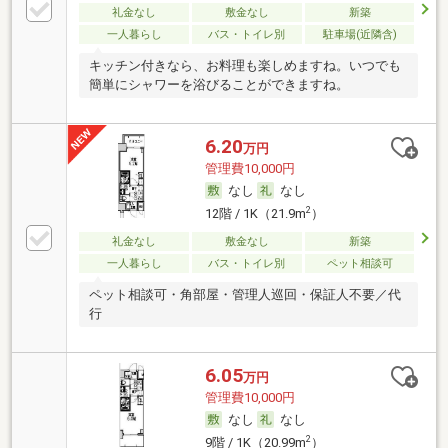
礼金なし
敷金なし
新築
一人暮らし
バス・トイレ別
駐車場(近隣含)
キッチン付きなら、お料理も楽しめますね。いつでも
簡単にシャワーを浴びることができますね。
6.20
万円
管理費10,000円
なし
なし
2
12階 / 1K（21.9m
）
礼金なし
敷金なし
新築
一人暮らし
バス・トイレ別
ペット相談可
ペット相談可・角部屋・管理人巡回・保証人不要／代
行
6.05
万円
管理費10,000円
なし
なし
2
9階 / 1K（20.99m
）