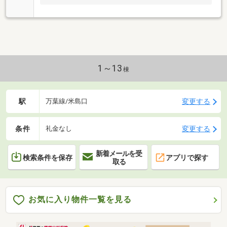
1～13
棟
駅
変更する
万葉線/米島口
条件
変更する
礼金なし
新着メールを受
検索条件を保存
アプリで探す
取る
お気に入り物件一覧を見る