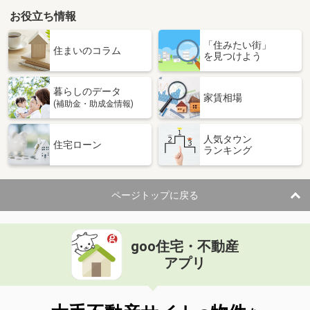
お役立ち情報
「住みたい街」
住まいのコラム
を見つけよう
暮らしのデータ
家賃相場
(補助金・助成金情報)
人気タウン
住宅ローン
ランキング
ページトップに戻る
goo住宅・不動産
アプリ