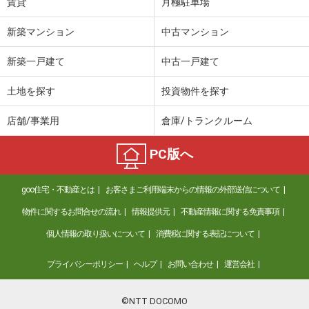
賃貸
月極駐車場
新築マンション
中古マンション
新築一戸建て
中古一戸建て
土地を探す
投資物件を探す
店舗/事業用
倉庫/トランクルーム
PC版へ
goo住宅・不動産とは
お客さまご利用端末からの情報の外部送信について
物件に関するお問合せの流れ
情報提供元
不動産情報に関する免責事項
個人情報の取り扱いについて
消費税に関する表記について
プライバシーポリシー
ヘルプ
お問い合わせ
運営会社
©NTT DOCOMO