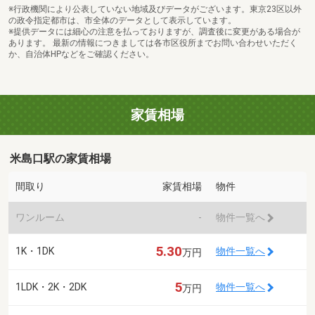
※行政機関により公表していない地域及びデータがございます。東京23区以外
の政令指定都市は、市全体のデータとして表示しています。
※提供データには細心の注意を払っておりますが、調査後に変更がある場合が
あります。 最新の情報につきましては各市区役所までお問い合わせいただく
か、自治体HPなどをご確認ください。
家賃相場
米島口駅の家賃相場
間取り
家賃相場
物件
ワンルーム
-
物件一覧へ
5.30
1K・1DK
物件一覧へ
万円
5
1LDK・2K・2DK
物件一覧へ
万円