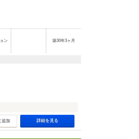
ョン
築30年3ヶ月
詳細を見る
に追加