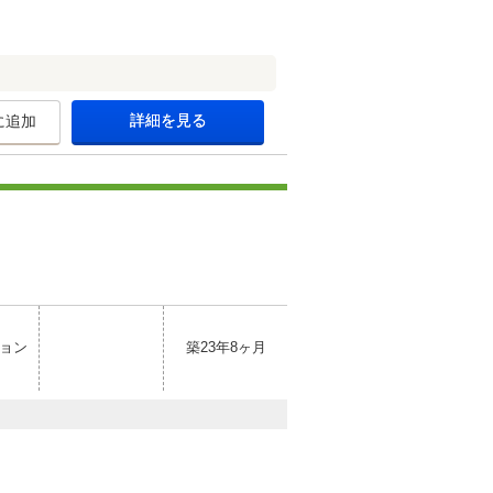
詳細を見る
に追加
ョン
築23年8ヶ月