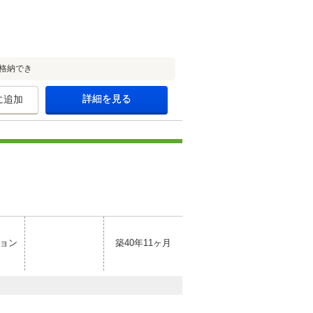
格納でき
詳細を見る
に追加
ョン
築40年11ヶ月