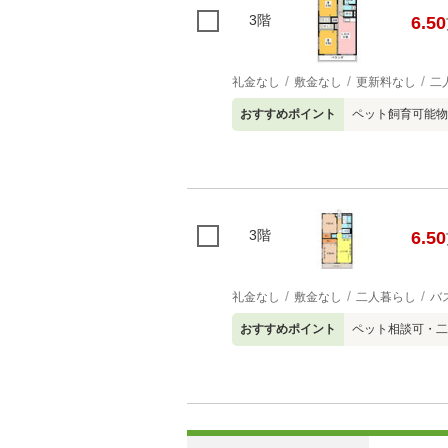
3階
6.50
礼金なし
敷金なし
更新料なし
二
おすすめポイント
ペット飼育可能物
3階
6.50
礼金なし
敷金なし
二人暮らし
バ
おすすめポイント
ペット相談可・二