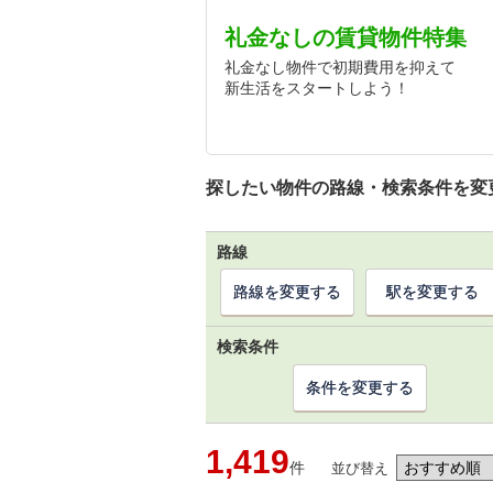
礼金なしの賃貸物件特集
礼金なし物件で初期費用を抑えて
新生活をスタートしよう！
探したい物件の路線・検索条件を変
路線
路線を変更する
駅を変更する
検索条件
条件を変更する
1,419
件
並び替え