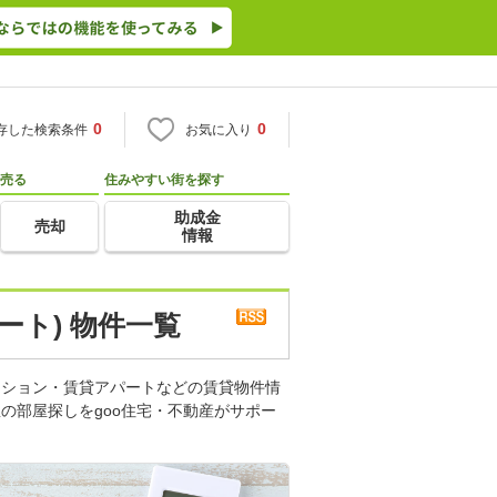
0
0
存した検索条件
お気に入り
売る
住みやすい街を探す
助成金
売却
情報
ート) 物件一覧
ンション・賃貸アパートなどの賃貸物件情
の部屋探しをgoo住宅・不動産がサポー