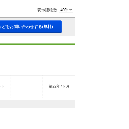
表示建物数
などをお問い合わせする(無料)
ート
築22年7ヶ月