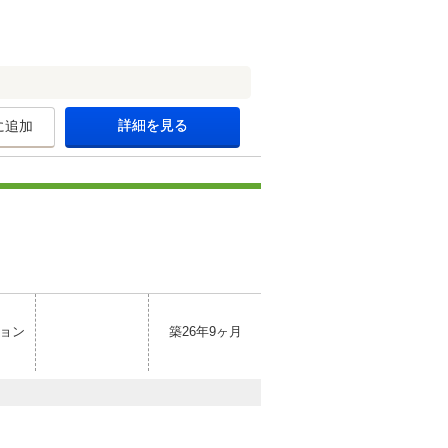
詳細を見る
に追加
ョン
築26年9ヶ月