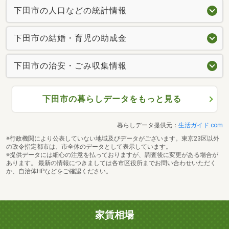
下田市の人口などの統計情報
下田市の結婚・育児の助成金
下田市の治安・ごみ収集情報
下田市の暮らしデータをもっと見る
暮らしデータ提供元：
生活ガイド.com
※行政機関により公表していない地域及びデータがございます。東京23区以外
の政令指定都市は、市全体のデータとして表示しています。
※提供データには細心の注意を払っておりますが、調査後に変更がある場合が
あります。 最新の情報につきましては各市区役所までお問い合わせいただく
か、自治体HPなどをご確認ください。
家賃相場