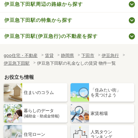
伊豆急下田駅周辺の路線から探す
伊豆急下田駅の特集から探す
伊豆急下田駅(伊豆急行)の不動産を探す
goo住宅・不動産
賃貸
静岡県
下田市
伊豆急行
伊豆急下田駅
伊豆急下田駅の礼金なしの賃貸 物件一覧
お役立ち情報
「住みたい街」
住まいのコラム
を見つけよう
暮らしのデータ
家賃相場
(補助金・助成金情報)
人気タウン
住宅ローン
ランキング