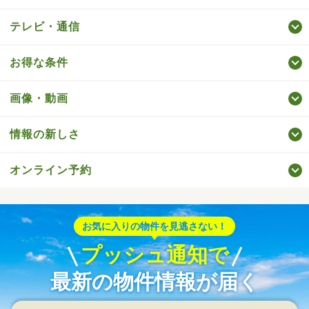
テレビ・通信
お得な条件
画像・動画
情報の新しさ
オンライン予約
お気に入りの物件を見逃さない！
プッシュ通知で
最新の物件情報が届く