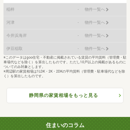
稲梓
-
物件一覧へ
河津
-
物件一覧へ
今井浜海岸
-
物件一覧へ
伊豆稲取
-
物件一覧へ
※このデータはgoo住宅・不動産に掲載されている賃貸の平均賃料（管理費・駐
車場代などを除く）を算出したものです。ただし10戸以上の掲載があるものに
ついてのみ対象とします。
※周辺駅の家賃相場は1LDK・2K・2DKの平均賃料（管理費・駐車場代などを除
く）を算出したものです。
静岡県の家賃相場をもっと見る
住まいのコラム