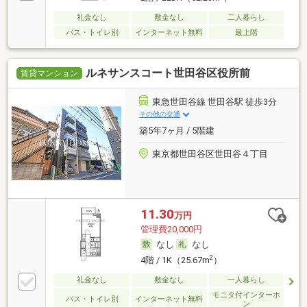
礼金なし
敷金なし
二人暮らし
バス・トイレ別
インターネット無料
最上階
ルネサンスコート世田谷区役所前
賃貸マンション
東急世田谷線 世田谷駅 徒歩3分
その他の交通
築5年7ヶ月 / 5階建
東京都世田谷区世田谷４丁目
11.30
万円
管理費20,000円
なし
なし
2
4階 / 1K（25.67m
）
礼金なし
敷金なし
一人暮らし
モニタ付インターホ
バス・トイレ別
インターネット無料
ン