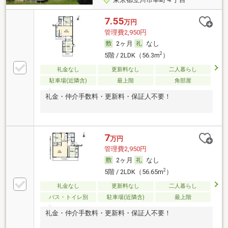
7.55
万円
管理費2,950円
2ヶ月
なし
2
5階 / 2LDK（56.3m
）
礼金なし
更新料なし
二人暮らし
駐車場(近隣含)
最上階
角部屋
礼金・仲介手数料・更新料・保証人不要！
7
万円
管理費2,950円
2ヶ月
なし
2
5階 / 2LDK（56.65m
）
礼金なし
更新料なし
二人暮らし
バス・トイレ別
駐車場(近隣含)
最上階
礼金・仲介手数料・更新料・保証人不要！