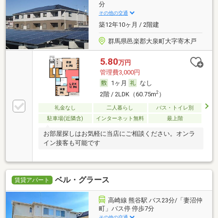
分
その他の交通
築12年10ヶ月 / 2階建
群馬県邑楽郡大泉町大字寄木戸
5.80
万円
管理費3,000円
1ヶ月
なし
2
2階 / 2LDK（60.75m
）
礼金なし
二人暮らし
バス・トイレ別
駐車場(近隣含)
インターネット無料
最上階
お部屋探しはお気軽に当店にご相談ください。オンラ
イン接客も可能です
ベル・グラース
賃貸アパート
高崎線 熊谷駅 バス23分/「妻沼仲
町」バス停 停歩7分
その他の交通