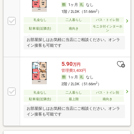
1ヶ月
なし
2
1階 / 2LDK（51.66m
）
礼金なし
二人暮らし
バス・トイレ別
モニタ付インターホ
駐車場(近隣含)
南向き
ン
お部屋探しはお気軽に当店にご相談ください。オンラ
イン接客も可能です
5.90
万円
管理費3,400円
1ヶ月
なし
2
2階 / 2LDK（51.66m
）
礼金なし
二人暮らし
バス・トイレ別
駐車場(近隣含)
最上階
南向き
お部屋探しはお気軽に当店にご相談ください。オンラ
イン接客も可能です