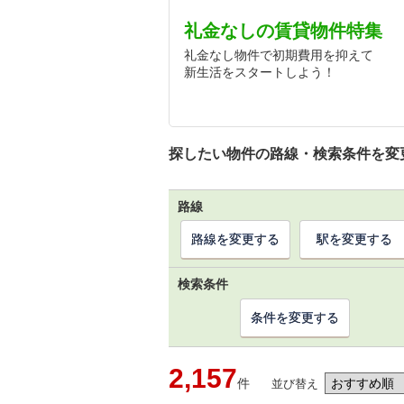
礼金なしの賃貸物件特集
礼金なし物件で初期費用を抑えて
新生活をスタートしよう！
探したい物件の路線・検索条件を変
路線
路線を変更する
駅を変更する
検索条件
条件を変更する
2,157
件
並び替え