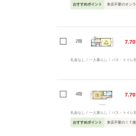
おすすめポイント
来店不要のオンラ
2階
7.70
礼金なし
一人暮らし
バス・トイレ
4階
7.70
礼金なし
一人暮らし
バス・トイレ
おすすめポイント
来店不要のＩＴ接