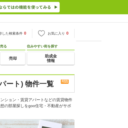
0
0
存した検索条件
お気に入り
売る
住みやすい街を探す
助成金
売却
情報
パート) 物件一覧
マンション・賃貸アパートなどの賃貸物件
想の部屋探しをgoo住宅・不動産がサポ