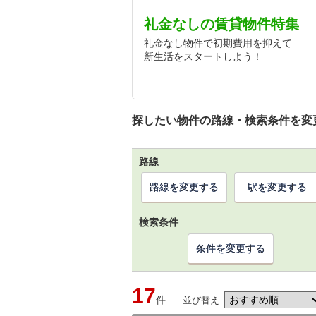
礼金なしの賃貸物件特集
礼金なし物件で初期費用を抑えて
新生活をスタートしよう！
探したい物件の路線・検索条件を変
路線
路線を変更する
駅を変更する
検索条件
条件を変更する
17
件
並び替え