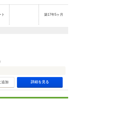
ート
築17年5ヶ月
詳細を見る
に追加