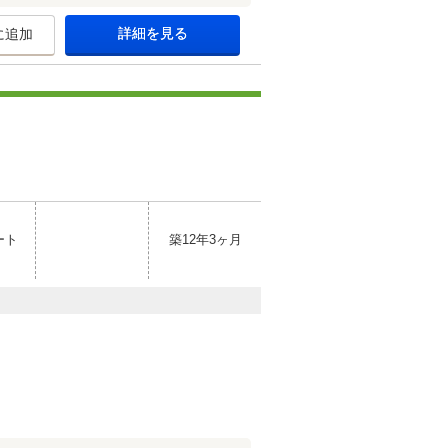
詳細を見る
に追加
ート
築12年3ヶ月