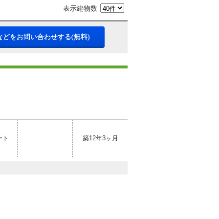
表示建物数
などをお問い合わせする(無料)
ート
築12年3ヶ月