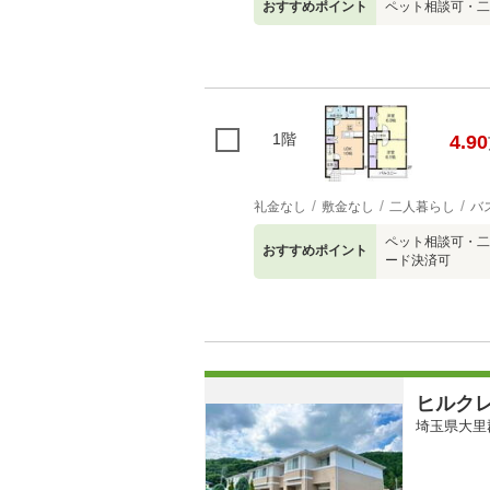
おすすめポイント
ペット相談可・二
1階
4.90
礼金なし
敷金なし
二人暮らし
バ
ペット相談可・二
おすすめポイント
ード決済可
ヒルク
埼玉県大里