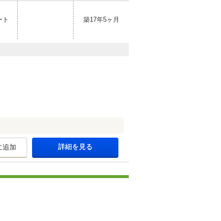
ート
築17年5ヶ月
詳細を見る
に追加