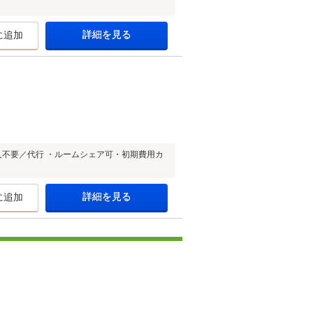
詳細を見る
に追加
不要／代行 ・ルームシェア可・初期費用カ
詳細を見る
に追加