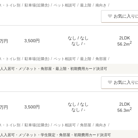
ス・トイレ別
駐車場(近隣含)
ペット相談可
最上階
南向き
お気に入り
なし / なし
2LDK
3,500円
万円
2
なし / -
56.2m
ス・トイレ別
駐車場(近隣含)
ペット相談可
最上階
角部屋
人入居可・メゾネット・角部屋・最上階・初期費用カード決済可
お気に入り
なし / なし
2LDK
3,500円
万円
2
なし / -
56.3m
ス・トイレ別
駐車場(近隣含)
ペット相談可
角部屋
南向き
人入居可・メゾネット・学生限定・角部屋・初期費用カード決済可