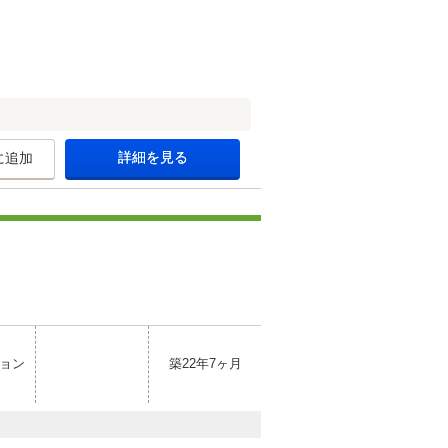
詳細を見る
に追加
ョン
築22年7ヶ月