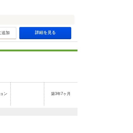
詳細を見る
に追加
ョン
築3年7ヶ月