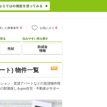
0
0
存した検索条件
お気に入り
売る
住みやすい街を探す
助成金
売却
情報
ート) 物件一覧
ンション・賃貸アパートなどの賃貸物件情
の部屋探しをgoo住宅・不動産がサポー