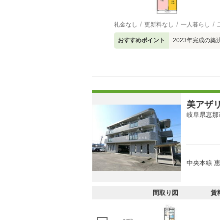
礼金なし
更新料なし
一人暮らし
おすすめポイント
2023年完成の
美アザ
岐阜県恵那
中央本線 恵
間取り図
賃