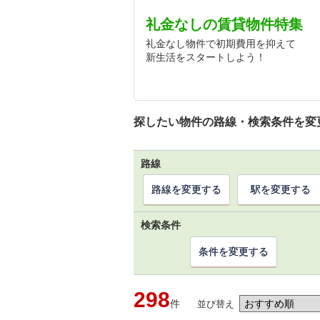
礼金なしの賃貸物件特集
礼金なし物件で初期費用を抑えて
新生活をスタートしよう！
探したい物件の路線・検索条件を変
路線
路線を変更する
駅を変更する
検索条件
条件を変更する
298
件
並び替え