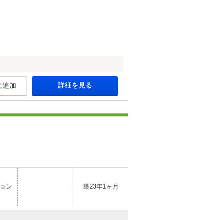
詳細を見る
に追加
ョン
築23年1ヶ月