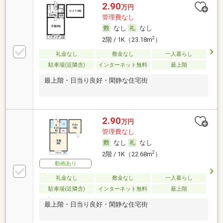
2.90
万円
管理費なし
なし
なし
2
2階 / 1K（23.18m
）
礼金なし
敷金なし
一人暮らし
駐車場(近隣含)
インターネット無料
最上階
最上階・日当り良好・閑静な住宅街
2.90
万円
管理費なし
なし
なし
2
2階 / 1K（22.68m
）
動画あり
礼金なし
敷金なし
一人暮らし
駐車場(近隣含)
インターネット無料
最上階
最上階・日当り良好・閑静な住宅街