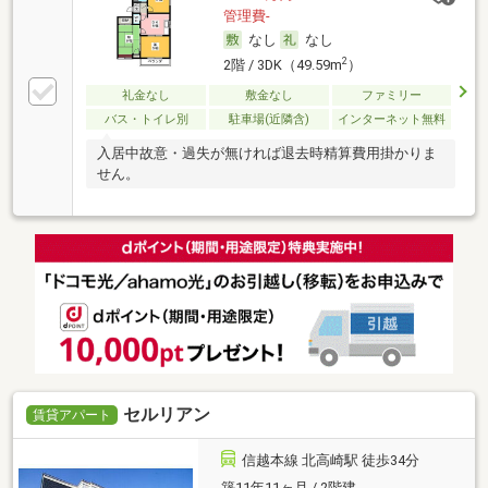
管理費-
なし
なし
2
2階 / 3DK（49.59m
）
礼金なし
敷金なし
ファミリー
バス・トイレ別
駐車場(近隣含)
インターネット無料
入居中故意・過失が無ければ退去時精算費用掛かりま
せん。
セルリアン
賃貸アパート
信越本線 北高崎駅 徒歩34分
築11年11ヶ月 / 2階建