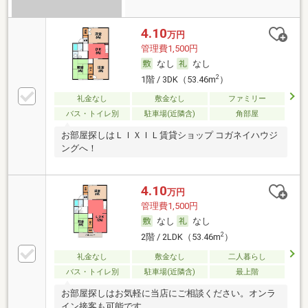
4.10
万円
管理費1,500円
なし
なし
2
1階 / 3DK（53.46m
）
礼金なし
敷金なし
ファミリー
バス・トイレ別
駐車場(近隣含)
角部屋
お部屋探しはＬＩＸＩＬ賃貸ショップ コガネイハウジ
ングへ！
4.10
万円
管理費1,500円
なし
なし
2
2階 / 2LDK（53.46m
）
礼金なし
敷金なし
二人暮らし
バス・トイレ別
駐車場(近隣含)
最上階
お部屋探しはお気軽に当店にご相談ください。オンラ
イン接客も可能です