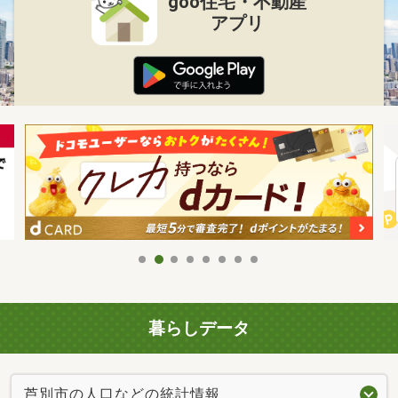
goo住宅・不動産
アプリ
暮らしデータ
芦別市の人口などの統計情報