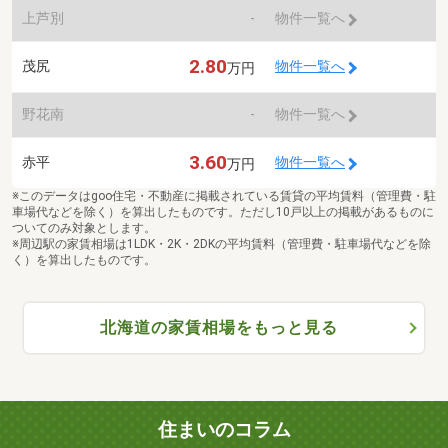
上芦別
-
物件一覧へ
2.80
茂尻
物件一覧へ
万円
野花南
-
物件一覧へ
3.60
赤平
物件一覧へ
万円
※このデータはgoo住宅・不動産に掲載されている賃貸の平均賃料（管理費・駐
車場代などを除く）を算出したものです。ただし10戸以上の掲載があるものに
ついてのみ対象とします。
※周辺駅の家賃相場は1LDK・2K・2DKの平均賃料（管理費・駐車場代などを除
く）を算出したものです。
北海道の家賃相場をもっと見る
住まいのコラム