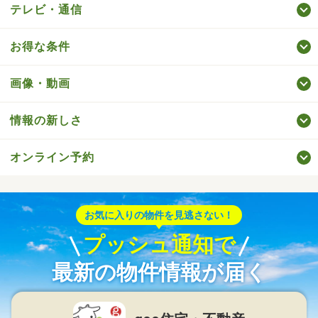
テレビ・通信
お得な条件
画像・動画
情報の新しさ
オンライン予約
お気に入りの物件を見逃さない！
プッシュ通知で
最新の物件情報が届く