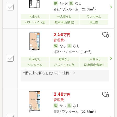
1ヶ月
なし
2
2階 / ワンルーム（22.68m
）
礼金なし
一人暮らし
ワンルーム
バス・トイレ別
駐車場(近隣含)
最上階
2.50
万円
管理費-
なし
なし
2
2階 / ワンルーム（10m
）
礼金なし
敷金なし
一人暮らし
ワンルーム
バス・トイレ別
駐車場(近隣含)
2階以上で暮らしたい方、注目！！
2.40
万円
管理費-
なし
なし
2
1階 / ワンルーム（22.68m
）