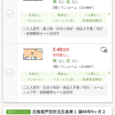
なし
なし
2
2階 / ワンルーム（22.68m
）
礼金なし
敷金なし
一人暮らし
ワンルーム
バス・トイレ別
駐車場(近隣含)
二人入居可・最上階・日当り良好・保証人不要／代行
・初期費用カード決済可
2.40
万円
管理費なし
なし
なし
2
1階 / ワンルーム（22.68m
）
礼金なし
敷金なし
一人暮らし
ワンルーム
バス・トイレ別
駐車場(近隣含)
二人入居可・日当り良好・保証人不要／代行 ・ルーム
シェア可・初期費用カード決済可
北海道芦別市北五条東１ 築45年9ヶ月 2
賃貸マンション