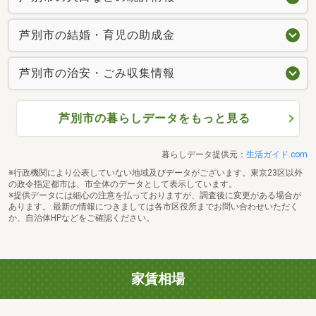
芦別市の結婚・育児の助成金
芦別市の治安・ごみ収集情報
芦別市の暮らしデータをもっと見る
暮らしデータ提供元：
生活ガイド.com
※行政機関により公表していない地域及びデータがございます。東京23区以外
の政令指定都市は、市全体のデータとして表示しています。
※提供データには細心の注意を払っておりますが、調査後に変更がある場合が
あります。 最新の情報につきましては各市区役所までお問い合わせいただく
か、自治体HPなどをご確認ください。
家賃相場