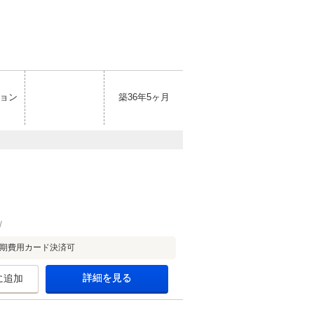
ョン
築36年5ヶ月
初期費用カード決済可
詳細を見る
に追加