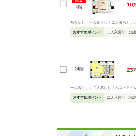
NEW
10
4階
敷金なし
一人暮らし
二人暮らし
おすすめポイント
二人入居可・分譲
24階
23
一人暮らし
二人暮らし
バス・トイ
おすすめポイント
二人入居可・分譲