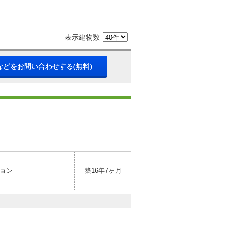
表示建物数
などをお問い合わせする(無料)
ョン
築16年7ヶ月