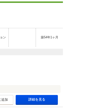
ョン
築54年1ヶ月
詳細を見る
に追加