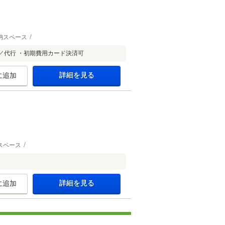
納スペース
／代行 ・初期費用カード決済可
詳細を見る
に追加
スペース
詳細を見る
に追加