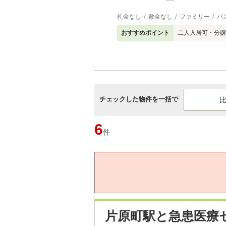
礼金なし
敷金なし
ファミリー
バ
おすすめポイント
二人入居可・分譲
チェックした物件を一括で
6
件
片原町駅と急患医療