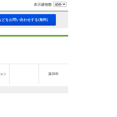
表示建物数
などをお問い合わせする(無料)
ョン
築26年