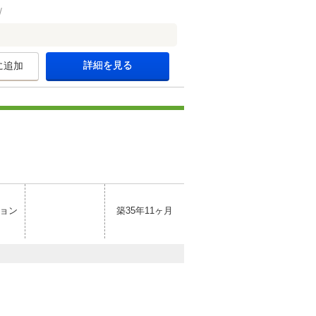
詳細を見る
に追加
ョン
築35年11ヶ月