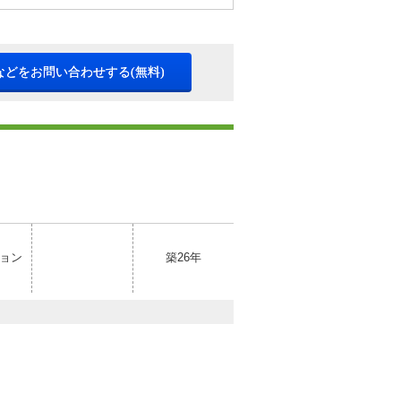
などをお問い合わせする(無料)
ョン
築26年