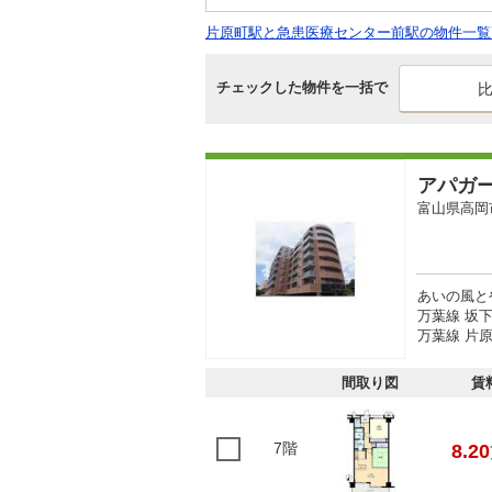
片原町駅と急患医療センター前駅の物件一覧
チェックした物件を一括で
アパガ
富山県高岡
あいの風と
万葉線 坂下
万葉線 片原
間取り図
賃
7階
8.20