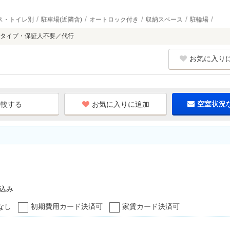
ス・トイレ別
駐車場(近隣含)
オートロック付き
収納スペース
駐輪場
タイプ・保証人不要／代行
お気に入り
お気に入りに追加
空室状況
込み
なし
初期費用カード決済可
家賃カード決済可