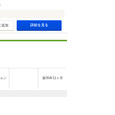
詳細を見る
に追加
ョン
築35年11ヶ月