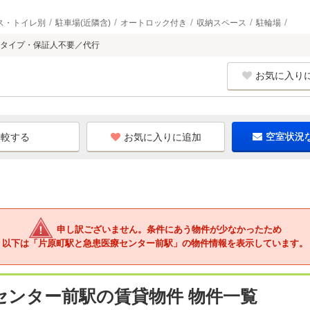
ス・トイレ別
駐車場(近隣含)
オートロック付き
収納スペース
駐輪場
タイプ・保証人不要／代行
お気に入り
お気に入りに追加
空室状況
申し訳ございません。条件にあう物件が少なかったため
以下は「片原町駅と急患医療センター前駅」の物件情報を表示しています。
センター前駅の賃貸物件 物件一覧