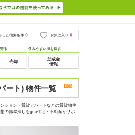
0
0
存した検索条件
お気に入り
売る
住みやすい街を探す
助成金
売却
情報
パート) 物件一覧
マンション・賃貸アパートなどの賃貸物件
想の部屋探しをgoo住宅・不動産がサポ