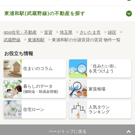
東浦和駅(武蔵野線)の不動産を探す
goo住宅・不動産
賃貸
埼玉県
さいたま市
緑区
武蔵野線
東浦和駅
東浦和駅の分譲賃貸の賃貸 物件一覧
お役立ち情報
「住みたい街」
住まいのコラム
を見つけよう
暮らしのデータ
家賃相場
(補助金・助成金情報)
人気タウン
住宅ローン
ランキング
ページトップに戻る