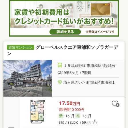
グローベルスクエア東浦和ソプラガーデ
賃貸マンション
ン
ＪＲ武蔵野線 東浦和駅 徒歩3分
築19年6ヶ月 / 7階建
埼玉県さいたま市緑区東浦和１
17.50
万円
管理費10,000円
1ヶ月
1ヶ月
2
3階 / 3SLDK（69.44m
）