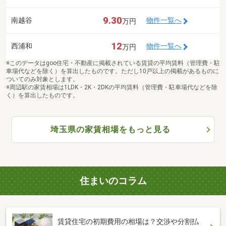
9.30
南越谷
物件一覧へ
万円
12
西浦和
物件一覧へ
万円
※このデータはgoo住宅・不動産に掲載されている賃貸の平均賃料（管理費・駐
車場代などを除く）を算出したものです。ただし10戸以上の掲載があるものに
ついてのみ対象とします。
※周辺駅の家賃相場は1LDK・2K・2DKの平均賃料（管理費・駐車場代などを除
く）を算出したものです。
埼玉県の家賃相場をもっと見る
住まいのコラム
賃貸住宅の初期費用の相場は？交渉や分割払