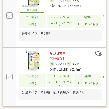
9.7万円
9.7万円
2
4階 / 2SLDK（62.4m
）
動画あり
二人暮らし
バス・トイレ別
角部屋
モニタ付インターホ
南向き
オートロック付き
ン
分譲タイプ・角部屋
9.70
万円
管理費なし
9.7万円
9.7万円
2
04階 / 2SLDK（62.4m
）
二人暮らし
バス・トイレ別
角部屋
モニタ付インターホ
南向き
オートロック付き
ン
分譲タイプ・角部屋・初期費用カード決済可