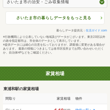
さいたま市の治安・ごみ収集情報
さいたま市の暮らしデータをもっと見る
暮らしデータ提供元：
生活ガイド.com
※行政機関により公表していない地域及びデータがございます。東京23区以外
の政令指定都市は、市全体のデータとして表示しています。
※提供データには細心の注意を払っておりますが、調査後に変更がある場合が
あります。 最新の情報につきましては各市区役所までお問い合わせいただく
か、自治体HPなどをご確認ください。
家賃相場
東浦和駅の家賃相場
間取り
家賃相場
物件