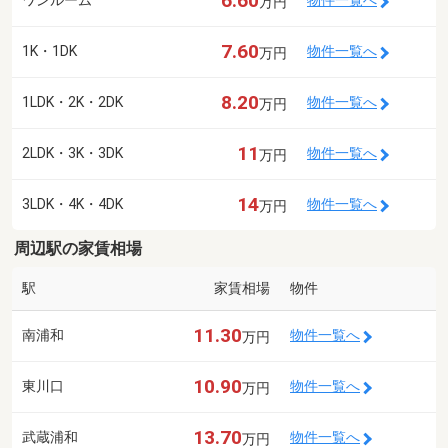
6.60
ワンルーム
物件一覧へ
万円
7.60
1K・1DK
物件一覧へ
万円
8.20
1LDK・2K・2DK
物件一覧へ
万円
11
2LDK・3K・3DK
物件一覧へ
万円
14
3LDK・4K・4DK
物件一覧へ
万円
周辺駅の家賃相場
駅
家賃相場
物件
11.30
南浦和
物件一覧へ
万円
10.90
東川口
物件一覧へ
万円
13.70
武蔵浦和
物件一覧へ
万円