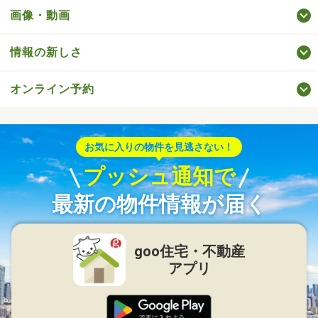
画像・動画
情報の新しさ
オンライン予約
お気に入りの物件を見逃さない！
プッシュ通知で
最新の物件情報が届く
goo住宅・不動産
アプリ