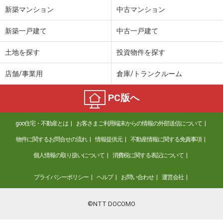
新築マンション
中古マンション
新築一戸建て
中古一戸建て
土地を探す
投資物件を探す
店舗/事業用
倉庫/トランクルーム
PC版へ
goo住宅・不動産とは
お客さまご利用端末からの情報の外部送信について
物件に関するお問合せの流れ
情報提供元
不動産情報に関する免責事項
個人情報の取り扱いについて
消費税に関する表記について
プライバシーポリシー
ヘルプ
お問い合わせ
運営会社
©NTT DOCOMO