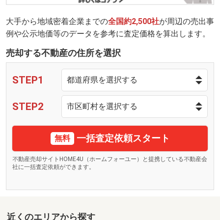
大手から地域密着企業までの
全国約2,500社
が周辺の売出事
例や公示地価等のデータを参考に査定価格を算出します。
売却する不動産の住所を選択
STEP1
STEP2
一括査定依頼スタート
無料
不動産売却サイトHOME4U（ホームフォーユー）と提携している不動産会
社に一括査定依頼ができます。
近くのエリアから探す