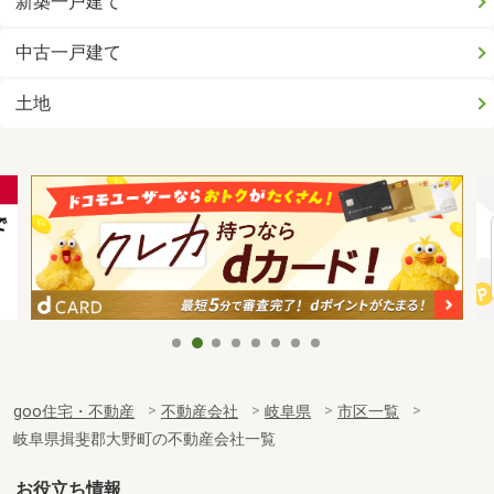
新築一戸建て
中古一戸建て
土地
goo住宅・不動産
不動産会社
岐阜県
市区一覧
岐阜県揖斐郡大野町の不動産会社一覧
お役立ち情報