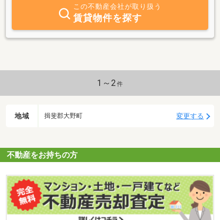
すので、物件探しの際にはご希望の条件をお聞かせいただけました
この不動産会社が取り扱う
ら、それに見合った物件をご紹介いたします。また、不動産売却の
賃貸物件を探す
ご相談もお受けいたします。岐阜の不動産のことでしたらなんでも
お気軽にご相談くださいませ。なお、ご相談の際には一度お電話か
メールをください。お近くでしたらお伺いのうえご相談に乗らせて
いただきます。
1～2
件
地域
変更する
揖斐郡大野町
不動産をお持ちの方