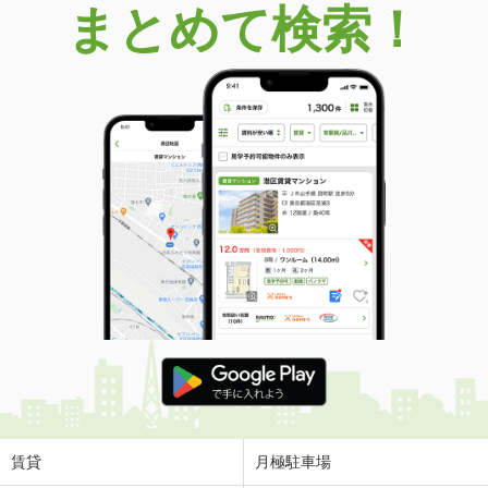
まとめて検索！
賃貸
月極駐車場