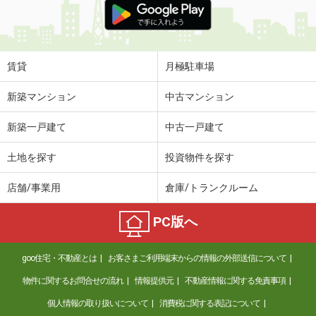
賃貸
月極駐車場
新築マンション
中古マンション
新築一戸建て
中古一戸建て
土地を探す
投資物件を探す
店舗/事業用
倉庫/トランクルーム
PC版へ
goo住宅・不動産とは
お客さまご利用端末からの情報の外部送信について
物件に関するお問合せの流れ
情報提供元
不動産情報に関する免責事項
個人情報の取り扱いについて
消費税に関する表記について