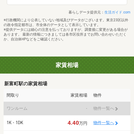
暮らしデータ提供元：
生活ガイド.com
※行政機関により公表していない地域及びデータがございます。東京23区以外
の政令指定都市は、市全体のデータとして表示しています。
※提供データには細心の注意を払っておりますが、調査後に変更がある場合が
あります。 最新の情報につきましては各市区役所までお問い合わせいただく
か、自治体HPなどをご確認ください。
家賃相場
新富町駅の家賃相場
間取り
家賃相場
物件
ワンルーム
-
物件一覧へ
4.40
1K・1DK
物件一覧へ
万円