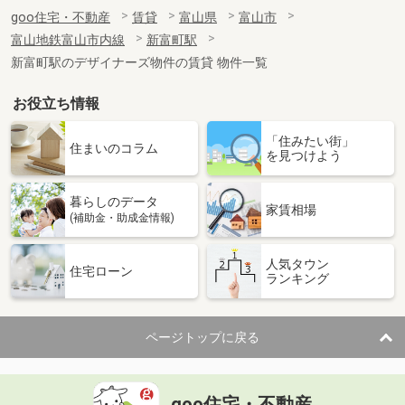
goo住宅・不動産
賃貸
富山県
富山市
富山地鉄富山市内線
新富町駅
新富町駅のデザイナーズ物件の賃貸 物件一覧
お役立ち情報
「住みたい街」
住まいのコラム
を見つけよう
暮らしのデータ
家賃相場
(補助金・助成金情報)
人気タウン
住宅ローン
ランキング
ページトップに戻る
goo住宅・不動産