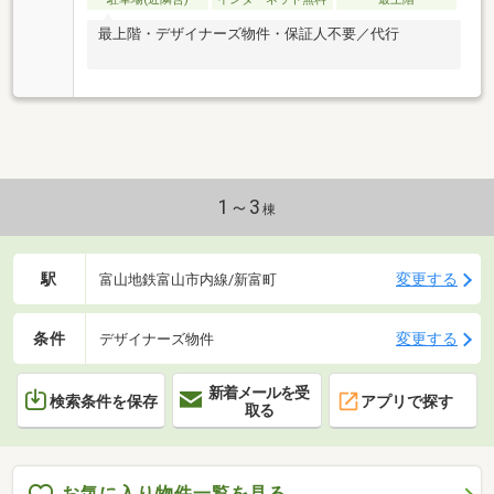
最上階・デザイナーズ物件・保証人不要／代行
1～3
棟
駅
変更する
富山地鉄富山市内線/新富町
条件
変更する
デザイナーズ物件
新着メールを受
検索条件を保存
アプリで探す
取る
お気に入り物件一覧を見る