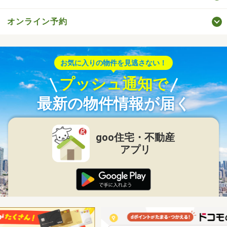
オンライン予約
お気に入りの物件を見逃さない！
プッシュ通知で
最新の物件情報が届く
goo住宅・不動産
アプリ