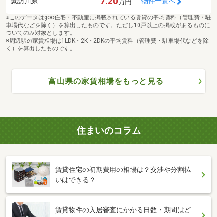
7.20
諏訪川原
物件一覧へ
万円
※このデータはgoo住宅・不動産に掲載されている賃貸の平均賃料（管理費・駐
車場代などを除く）を算出したものです。ただし10戸以上の掲載があるものに
ついてのみ対象とします。
※周辺駅の家賃相場は1LDK・2K・2DKの平均賃料（管理費・駐車場代などを除
く）を算出したものです。
富山県の家賃相場をもっと見る
住まいのコラム
賃貸住宅の初期費用の相場は？交渉や分割払
いはできる？
賃貸物件の入居審査にかかる日数・期間はど