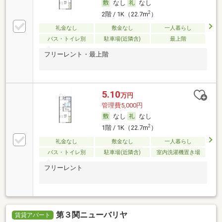
なし
なし
2
2階 / 1K（22.7m
）
礼金なし
敷金なし
一人暮らし
バス・トイレ別
駐車場(近隣含)
最上階
フリーレント・最上階
5.10
万円
管理費5,000円
なし
なし
2
1階 / 1K（22.7m
）
礼金なし
敷金なし
一人暮らし
バス・トイレ別
駐車場(近隣含)
室内洗濯機置き場
フリーレント
第３関ニューバリヤ
賃貸アパート