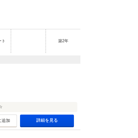
ート
築2年
☆
詳細を見る
に追加