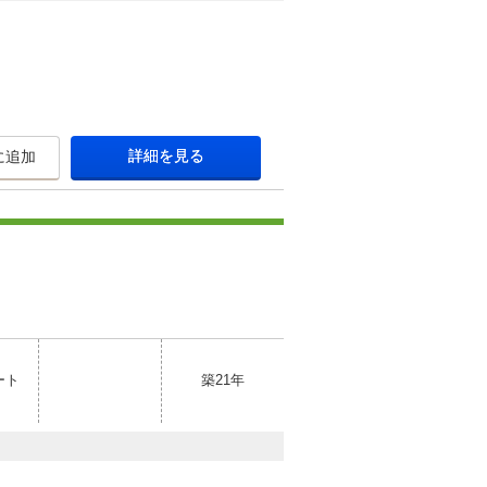
詳細を見る
に追加
ート
築21年