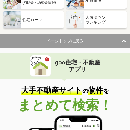
(補助金・助成金情報)
人気タウン
住宅ローン
ランキング
ページトップに戻る
goo住宅・不動産
アプリ
大手不動産サイト
物件
の
を
まとめて検索！