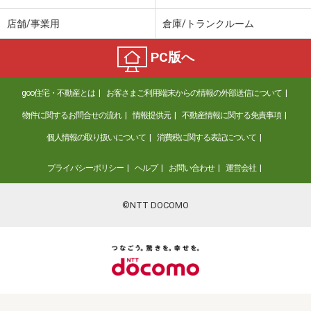
店舗/事業用
倉庫/トランクルーム
PC版へ
goo住宅・不動産とは
お客さまご利用端末からの情報の外部送信について
物件に関するお問合せの流れ
情報提供元
不動産情報に関する免責事項
個人情報の取り扱いについて
消費税に関する表記について
プライバシーポリシー
ヘルプ
お問い合わせ
運営会社
©NTT DOCOMO