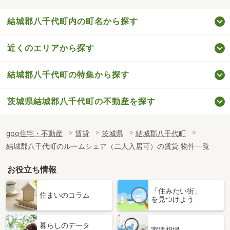
結城郡八千代町内の町名から探す
近くのエリアから探す
結城郡八千代町の特集から探す
茨城県結城郡八千代町の不動産を探す
goo住宅・不動産
賃貸
茨城県
結城郡八千代町
結城郡八千代町のルームシェア（二人入居可）の賃貸 物件一覧
お役立ち情報
「住みたい街」
住まいのコラム
を見つけよう
暮らしのデータ
家賃相場