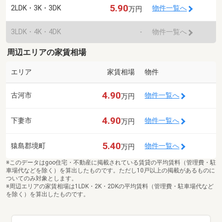
5.90
2LDK・3K・3DK
物件一覧へ
万円
3LDK・4K・4DK
-
物件一覧へ
周辺エリアの家賃相場
エリア
家賃相場
物件
4.90
古河市
物件一覧へ
万円
4.90
下妻市
物件一覧へ
万円
5.40
猿島郡境町
物件一覧へ
万円
※このデータはgoo住宅・不動産に掲載されている賃貸の平均賃料（管理費・駐
車場代などを除く）を算出したものです。ただし10戸以上の掲載があるものに
ついてのみ対象とします。
※周辺エリアの家賃相場は1LDK・2K・2DKの平均賃料（管理費・駐車場代など
を除く）を算出したものです。