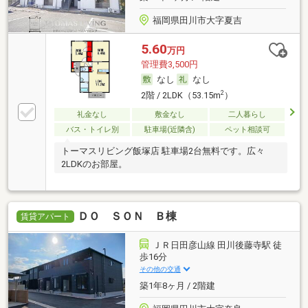
福岡県田川市大字夏吉
5.60
万円
管理費3,500円
なし
なし
2
2階 / 2LDK（53.15m
）
礼金なし
敷金なし
二人暮らし
バス・トイレ別
駐車場(近隣含)
ペット相談可
トーマスリビング飯塚店 駐車場2台無料です。広々
2LDKのお部屋。
ＤＯ ＳＯＮ Ｂ棟
賃貸アパート
ＪＲ日田彦山線 田川後藤寺駅 徒
歩16分
その他の交通
築1年8ヶ月 / 2階建