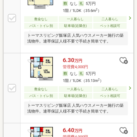
なし
5万円
2
1階 / 1LDK（35.6m
）
敷金なし
一人暮らし
二人暮らし
バス・トイレ別
駐車場(近隣含)
ペット相談可
トーマスリビング飯塚店 人気ハウスメーカー施行の築
浅物件。連帯保証人様不要で手続き簡単です。
6.30
万円
管理費4,000円
なし
5万円
2
1階 / 1LDK（35.13m
）
敷金なし
一人暮らし
二人暮らし
バス・トイレ別
駐車場(近隣含)
ペット相談可
トーマスリビング飯塚店 人気ハウスメーカー施行の築
浅物件。連帯保証人様不要で手続き簡単です。
6.40
万円
管理費4,000円