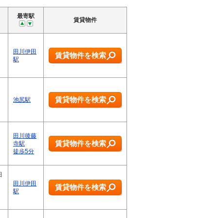
最寄駅
賃貸物件
田川伊田
賃貸物件を検索
駅
賃貸物件を検索
池尻駅
田川後藤
賃貸物件を検索
寺駅
徒歩5分
田
田川伊田
賃貸物件を検索
駅