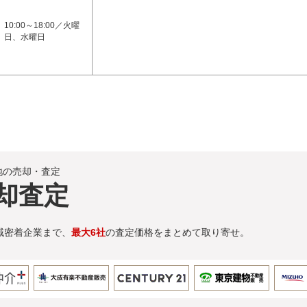
10:00～18:00／火曜
日、水曜日
地の売却・査定
却査定
域密着企業まで、
最大6社
の査定価格をまとめて取り寄せ。