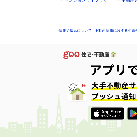
情報提供元について
-
不動産情報に関する免責