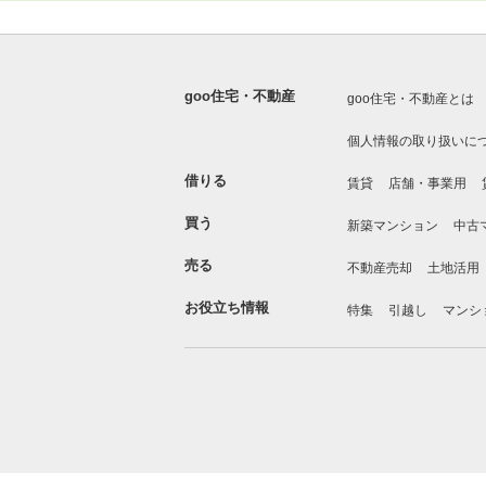
goo住宅・不動産
goo住宅・不動産とは
個人情報の取り扱いに
借りる
賃貸
店舗・事業用
買う
新築マンション
中古
売る
不動産売却
土地活用
お役立ち情報
特集
引越し
マンシ