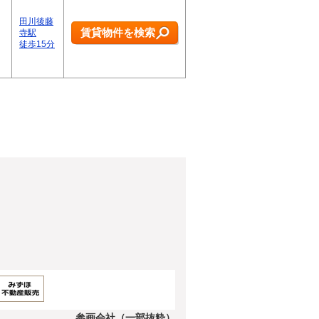
田川後藤
賃貸物件を検索
寺駅
徒歩15分
参画会社（一部抜粋）