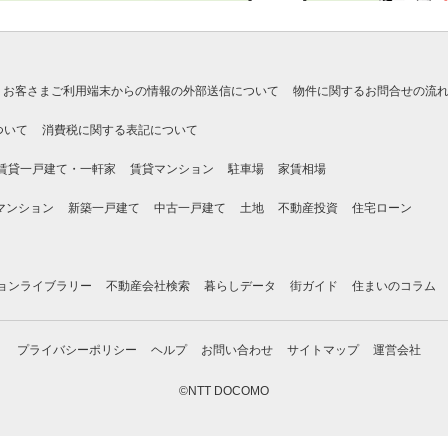
お客さまご利用端末からの情報の外部送信について
物件に関するお問合せの流
ついて
消費税に関する表記について
賃貸一戸建て・一軒家
賃貸マンション
駐車場
家賃相場
マンション
新築一戸建て
中古一戸建て
土地
不動産投資
住宅ローン
ョンライブラリー
不動産会社検索
暮らしデータ
街ガイド
住まいのコラム
プライバシーポリシー
ヘルプ
お問い合わせ
サイトマップ
運営会社
©NTT DOCOMO