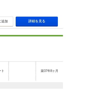
詳細を見る
に追加
ート
築37年8ヶ月