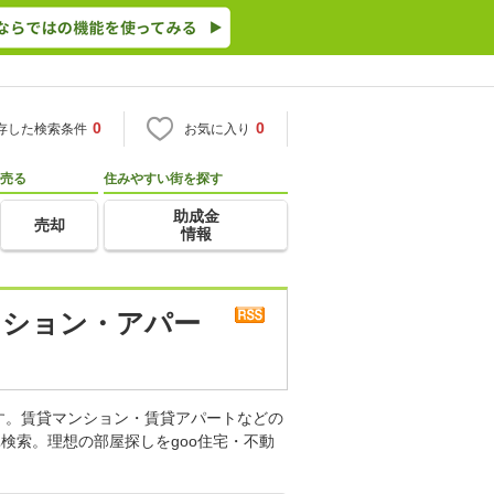
0
0
存した検索条件
お気に入り
売る
住みやすい街を探す
助成金
売却
情報
ンション・アパー
す。賃貸マンション・賃貸アパートなどの
検索。理想の部屋探しをgoo住宅・不動