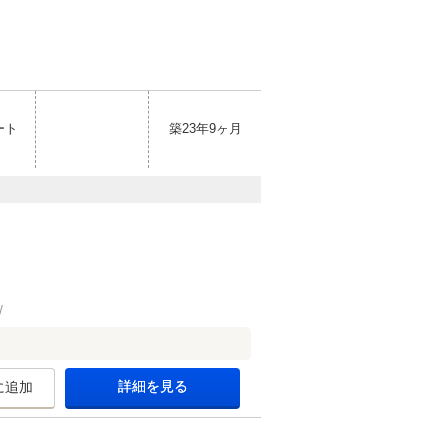
ート
築23年9ヶ月
詳細を見る
に追加