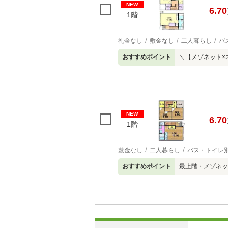
NEW
6.70
1階
礼金なし
敷金なし
二人暮らし
バ
おすすめポイント
＼【メゾネット×
NEW
6.70
1階
敷金なし
二人暮らし
バス・トイレ
おすすめポイント
最上階・メゾネッ