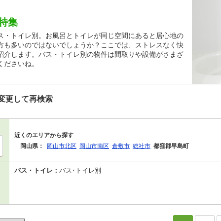
特集
ス・トイレ別。お風呂とトイレが同じ空間にあると居心地の
方も多いのではないでしょうか？ここでは、ストレスなく快
紹介します。バス・トイレ別の物件は間取りや設備がさまざ
くださいね。
変更して再検索
近くのエリアから探す
岡山県：
岡山市北区
岡山市南区
倉敷市
総社市
都窪郡早島町
バス・トイレ：
バス･トイレ別