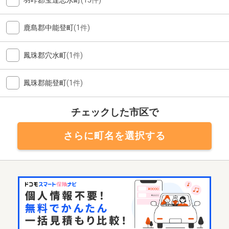
羽咋郡宝達志水町
(15件)
鹿島郡中能登町
(1件)
鳳珠郡穴水町
(1件)
鳳珠郡能登町
(1件)
チェックした市区で
さらに町名を選択する