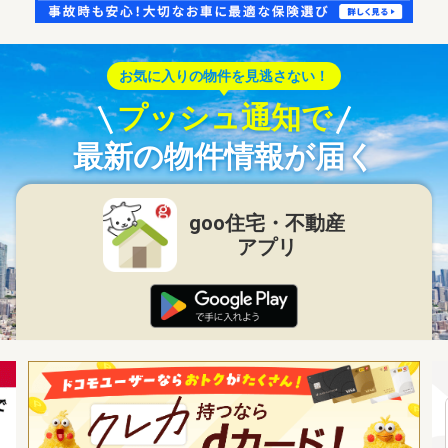
お気に入りの物件を見逃さない！
プッシュ通知で
最新の物件情報が届く
goo住宅・不動産
アプリ