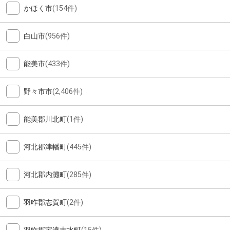
かほく市
(154件)
白山市
(956件)
能美市
(433件)
野々市市
(2,406件)
能美郡川北町
(1件)
河北郡津幡町
(445件)
河北郡内灘町
(285件)
羽咋郡志賀町
(2件)