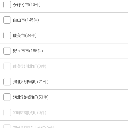
かほく市
(13件)
白山市
(145件)
能美市
(34件)
野々市市
(185件)
能美郡川北町
(0件)
河北郡津幡町
(21件)
河北郡内灘町
(53件)
羽咋郡志賀町
(0件)