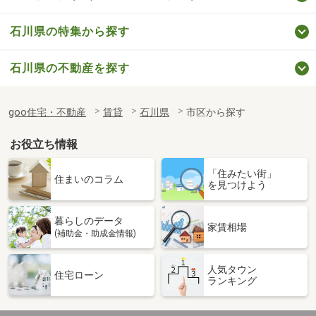
石川県の特集から探す
石川県の不動産を探す
goo住宅・不動産
賃貸
石川県
市区から探す
お役立ち情報
「住みたい街」
住まいのコラム
を見つけよう
暮らしのデータ
家賃相場
(補助金・助成金情報)
人気タウン
住宅ローン
ランキング