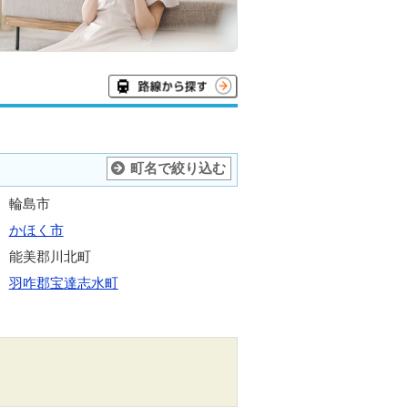
町名で絞り込む
輪島市
かほく市
能美郡川北町
羽咋郡宝達志水町