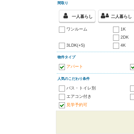
間取り
一人暮らし
二人暮らし
ワンルーム
1K
2DK
3LDK(+S)
4K
物件タイプ
アパート
人気のこだわり条件
バス・トイレ別
エアコン付き
見学予約可