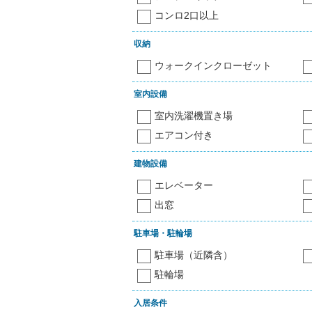
コンロ2口以上
収納
ウォークインクローゼット
室内設備
室内洗濯機置き場
エアコン付き
建物設備
エレベーター
出窓
駐車場・駐輪場
駐車場（近隣含）
駐輪場
入居条件