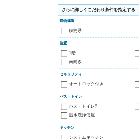
さらに詳しくこだわり条件を指定する
建物構造
鉄筋系
位置
1階
南向き
セキュリティ
オートロック付き
バス・トイレ
バス・トイレ別
温水洗浄便座
キッチン
システムキッチン