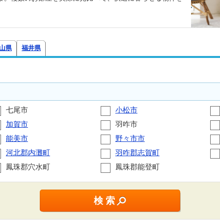
山県
福井県
七尾市
小松市
加賀市
羽咋市
能美市
野々市市
河北郡内灘町
羽咋郡志賀町
鳳珠郡穴水町
鳳珠郡能登町