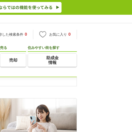
0
0
存した検索条件
お気に入り
売る
住みやすい街を探す
助成金
売却
情報