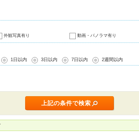
外観写真有り
動画・パノラマ有り
1日以内
3日以内
7日以内
2週間以内
す