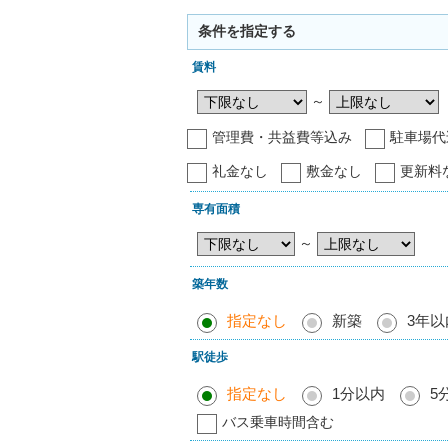
条件を指定する
賃料
～
管理費・共益費等込み
駐車場代
礼金なし
敷金なし
更新料
専有面積
～
築年数
指定なし
新築
3年以
駅徒歩
指定なし
1分以内
5
バス乗車時間含む