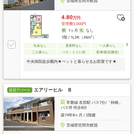
茨城県笠間市鯉淵
4.80
万円
管理費3,000円
1ヶ月
なし
2
1階 / 1LDK（36m
）
礼金なし
更新料なし
一人暮らし
二人暮らし
バス・トイレ別
駐車場(近隣含)
中央病院徒歩圏内★ペットと暮らせるお部屋です★
エアリーヒル Ｂ
賃貸アパート
常磐線 友部駅 バス7分/「柿橋」
バス停 停歩8分
築19年8ヶ月 / 2階建
茨城県笠間市鯉淵