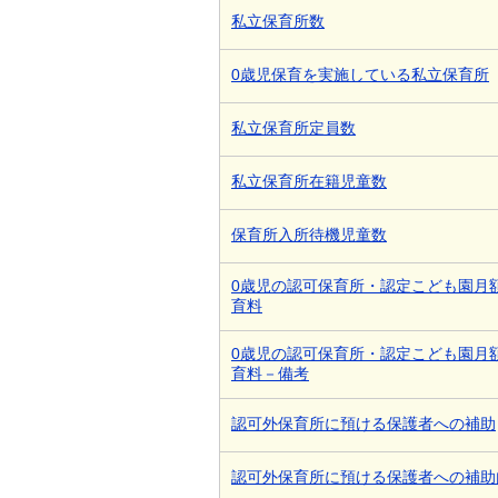
私立保育所数
0歳児保育を実施している私立保育所
私立保育所定員数
私立保育所在籍児童数
保育所入所待機児童数
0歳児の認可保育所・認定こども園月
育料
0歳児の認可保育所・認定こども園月
育料－備考
認可外保育所に預ける保護者への補助
認可外保育所に預ける保護者への補助