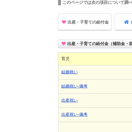
このページでは次の項目について調
出産・子育ての給付金
出産・子育ての給付金（補助金・
育児
結婚祝い
結婚祝い-備考
出産祝い
出産祝い-備考