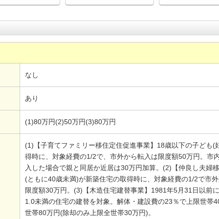
なし
あり
(1)80万円(2)50万円(3)80万円
(1)【子育てファミリー移住定住促進事業】18歳以下の子ども
得時に、対象経費の1/2で、市外から転入は限度額50万円。市
入した場合で親と同居か近居は30万円加算。(2)【仲良し夫
(ともに40歳未満)が新築住宅の取得時に、対象経費の1/2で市
限度額30万円。(3)【木造住宅建替事業】1981年5月31日以
1.0未満の住宅の建替を対象。解体・建設費の23％で上限世帯
世帯80万円(除却のみ上限全世帯30万円)。