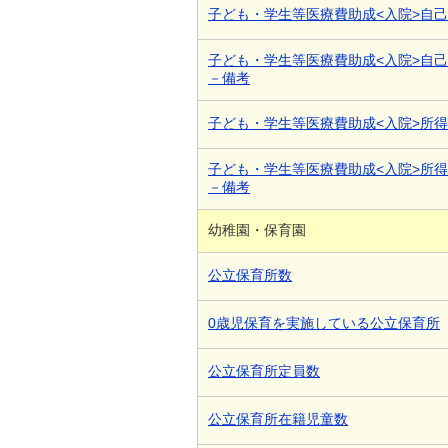
子ども・学生等医療費助成<入院>自
子ども・学生等医療費助成<入院>自
－備考
子ども・学生等医療費助成<入院>所
子ども・学生等医療費助成<入院>所
－備考
幼稚園・保育園
公立保育所数
0歳児保育を実施している公立保育所
公立保育所定員数
公立保育所在籍児童数