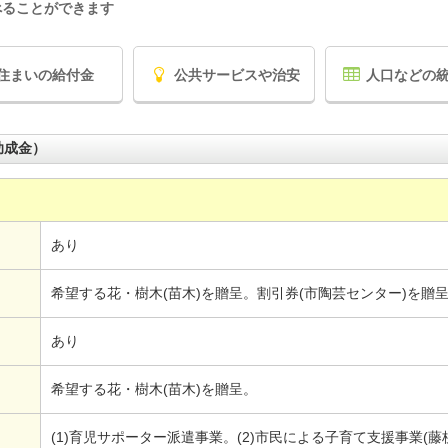
べることができます
住まいの給付金
公共サービスや治安
人口などの
助成金）
あり
希望する花・樹木(苗木)を贈呈。割引券(市陶芸センター)を贈
あり
希望する花・樹木(苗木)を贈呈。
(1)育児サポーター派遣事業。(2)市民による子育て支援事業(藤