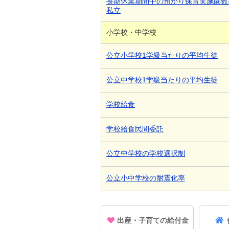
長期休業期間中の預かり保育実施園数
私立
小学校・中学校
公立小学校1学級当たりの平均生徒
公立中学校1学級当たりの平均生徒
学校給食
学校給食民間委託
公立中学校の学校選択制
公立小中学校の耐震化率
出産・子育ての給付金