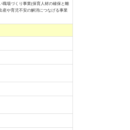
すい職場づくり事業(保育人材の確保と離
が出産や育児不安の解消につなげる事業