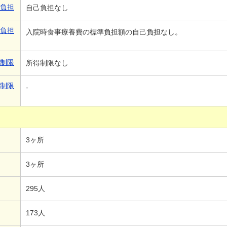
己負担
自己負担なし
己負担
入院時食事療養費の標準負担額の自己負担なし。
得制限
所得制限なし
得制限
-
3ヶ所
3ヶ所
295人
173人