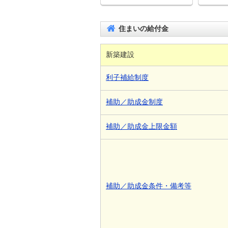
住まいの給付金
新築建設
利子補給制度
補助／助成金制度
補助／助成金上限金額
補助／助成金条件・備考等