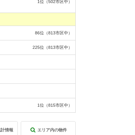
1位（502市区中）
86位（813市区中）
225位（813市区中）
1位（815市区中）
統計情報
エリア内の物件