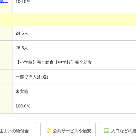
率－
100.0％
24.6人
26.6人
【小学校】完全給食【中学校】完全給食
一部で導入(配送)
未実施
100.0％
住まいの給付金
公共サービスや治安
人口などの