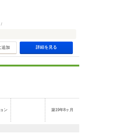
詳細を見る
に追加
ョン
築19年8ヶ月