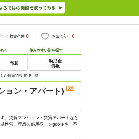
0
0
存した検索条件
お気に入り
売る
住みやすい街を探す
助成金
売却
情報
しの賃貸情報 物件一覧
ション・アパート)
ます。賃貸マンション・賃貸アパートなど
単検索。理想の部屋探しをgoo住宅・不