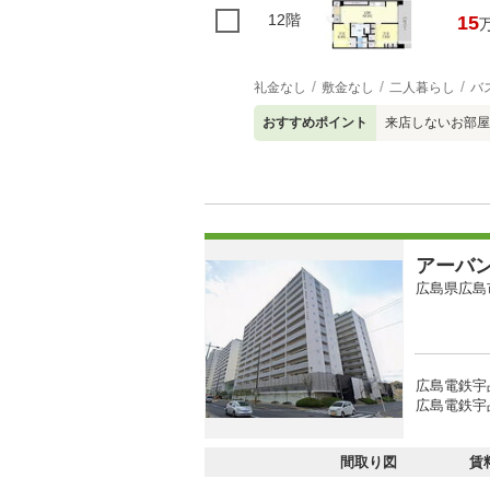
12階
15
礼金なし
敷金なし
二人暮らし
バ
おすすめポイント
来店しないお部屋
アーバ
広島県広島
広島電鉄宇
広島電鉄宇
間取り図
賃