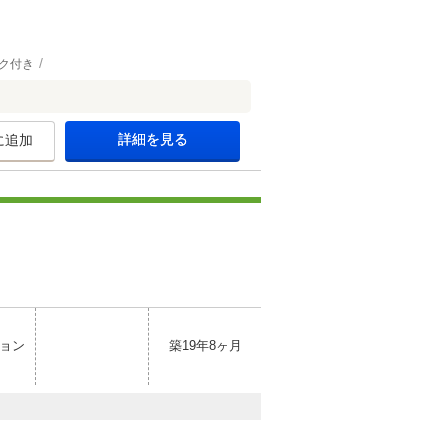
ク付き
詳細を見る
に追加
ョン
築19年8ヶ月