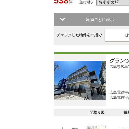
538
件
並び替え
建物ごとに表示
チェックした物件を一括で
グラン
広島県広島
広島電鉄宇
広島電鉄宇
間取り図
賃