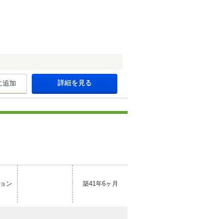
詳細を見る
に追加
ョン
築41年6ヶ月