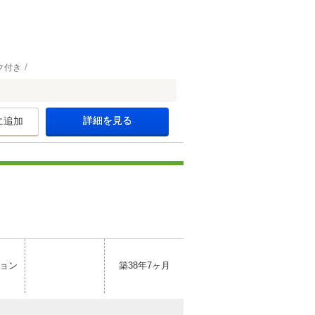
ク付き
詳細を見る
に追加
ョン
築38年7ヶ月