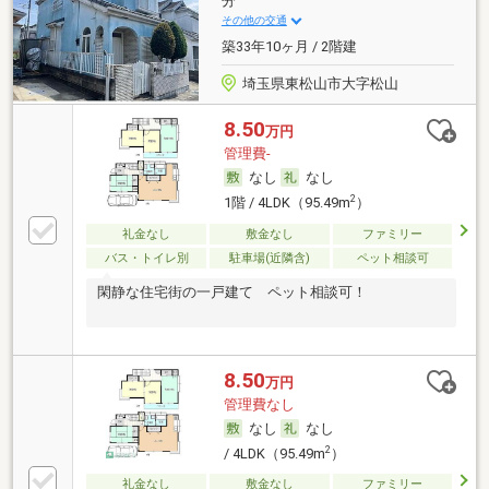
分
その他の交通
築33年10ヶ月 / 2階建
埼玉県東松山市大字松山
8.50
万円
管理費-
なし
なし
2
1階 / 4LDK（95.49m
）
礼金なし
敷金なし
ファミリー
バス・トイレ別
駐車場(近隣含)
ペット相談可
閑静な住宅街の一戸建て ペット相談可！
8.50
万円
管理費なし
なし
なし
2
/ 4LDK（95.49m
）
礼金なし
敷金なし
ファミリー