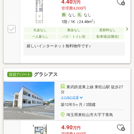
4.40
万円
管理費4,000円
なし
なし
2
1階 / 1K（24.48m
）
礼金なし
敷金なし
更新料なし
一人暮らし
バス・トイレ別
駐車場(近隣含)
嬉しいインターネット無料物件です♪
グラシアス
賃貸アパート
東武鉄道東上線 東松山駅 徒歩27
分
その他の交通
築12年5ヶ月 / 2階建
埼玉県東松山市大字下青鳥
4.90
万円
管理費4,000円