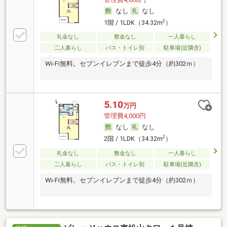
なし
なし
2
1階 / 1LDK（34.32m
）
礼金なし
敷金なし
一人暮らし
二人暮らし
バス・トイレ別
駐車場(近隣含)
Wi-Fi無料。セブンイレブンまで徒歩4分（約302ｍ）
5.10
万円
管理費4,000円
なし
なし
2
2階 / 1LDK（34.32m
）
礼金なし
敷金なし
一人暮らし
二人暮らし
バス・トイレ別
駐車場(近隣含)
Wi-Fi無料。セブンイレブンまで徒歩4分（約302ｍ）