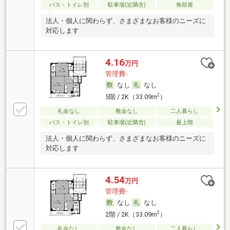
バス・トイレ別
駐車場(近隣含)
角部屋
法人・個人に関わらず、さまざまなお客様のニーズに
対応します
4.16
万円
管理費-
なし
なし
2
5階 / 2K（33.09m
）
礼金なし
敷金なし
二人暮らし
バス・トイレ別
駐車場(近隣含)
最上階
法人・個人に関わらず、さまざまなお客様のニーズに
対応します
4.54
万円
管理費-
なし
なし
2
2階 / 2K（33.09m
）
礼金なし
敷金なし
二人暮らし