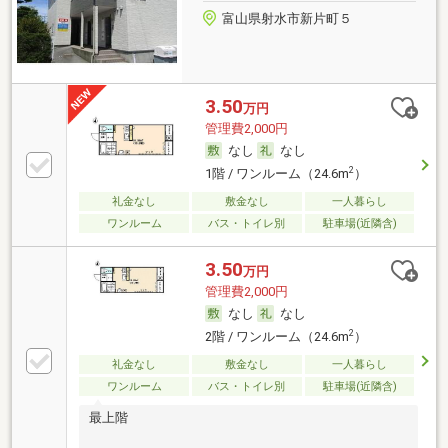
富山県射水市新片町５
3.50
万円
管理費2,000円
なし
なし
2
1階 / ワンルーム（24.6m
）
礼金なし
敷金なし
一人暮らし
ワンルーム
バス・トイレ別
駐車場(近隣含)
3.50
万円
管理費2,000円
なし
なし
2
2階 / ワンルーム（24.6m
）
礼金なし
敷金なし
一人暮らし
ワンルーム
バス・トイレ別
駐車場(近隣含)
最上階