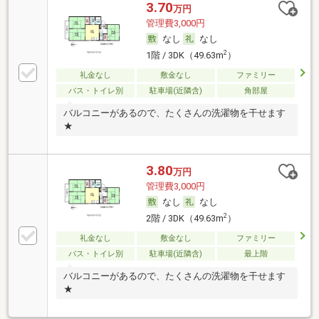
3.70
万円
管理費3,000円
なし
なし
2
1階 / 3DK（49.63m
）
礼金なし
敷金なし
ファミリー
バス・トイレ別
駐車場(近隣含)
角部屋
バルコニーがあるので、たくさんの洗濯物を干せます
★
3.80
万円
管理費3,000円
なし
なし
2
2階 / 3DK（49.63m
）
礼金なし
敷金なし
ファミリー
バス・トイレ別
駐車場(近隣含)
最上階
バルコニーがあるので、たくさんの洗濯物を干せます
★