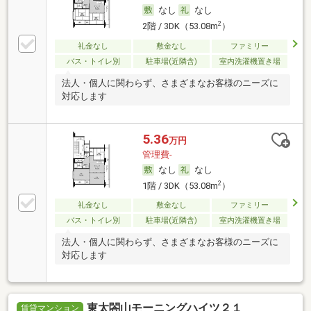
なし
なし
2
2階 / 3DK（53.08m
）
礼金なし
敷金なし
ファミリー
バス・トイレ別
駐車場(近隣含)
室内洗濯機置き場
法人・個人に関わらず、さまざまなお客様のニーズに
対応します
5.36
万円
管理費-
なし
なし
2
1階 / 3DK（53.08m
）
礼金なし
敷金なし
ファミリー
バス・トイレ別
駐車場(近隣含)
室内洗濯機置き場
法人・個人に関わらず、さまざまなお客様のニーズに
対応します
東太閤山モーニングハイツ２１
賃貸マンション