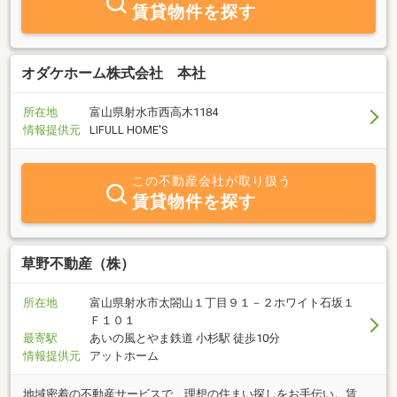
賃貸物件を探す
オダケホーム株式会社 本社
所在地
富山県射水市西高木1184
情報提供元
LIFULL HOME'S
この不動産会社が取り扱う
賃貸物件を探す
草野不動産（株）
所在地
富山県射水市太閤山１丁目９１－２ホワイト石坂１
Ｆ１０１
最寄駅
あいの風とやま鉄道 小杉駅 徒歩10分
情報提供元
アットホーム
地域密着の不動産サービスで、理想の住まい探しをお手伝い。賃