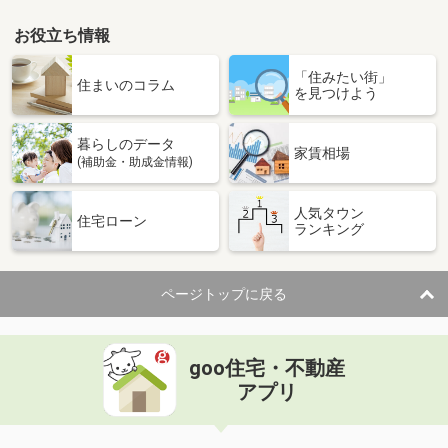
お役立ち情報
「住みたい街」
住まいのコラム
を見つけよう
暮らしのデータ
家賃相場
(補助金・助成金情報)
人気タウン
住宅ローン
ランキング
ページトップに戻る
goo住宅・不動産
アプリ