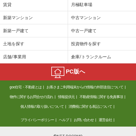
賃貸
月極駐車場
新築マンション
中古マンション
新築一戸建て
中古一戸建て
土地を探す
投資物件を探す
店舗/事業用
倉庫/トランクルーム
PC版へ
goo住宅・不動産とは
お客さまご利用端末からの情報の外部送信について
物件に関するお問合せの流れ
情報提供元
不動産情報に関する免責事項
個人情報の取り扱いについて
消費税に関する表記について
プライバシーポリシー
ヘルプ
お問い合わせ
運営会社