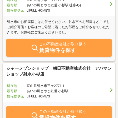
最寄駅
あいの風とやま鉄道 小杉駅 徒歩4分
情報提供元
LIFULL HOME'S
射水市のお部屋探しはお任せください。射水市のお部屋はどこでも
ご紹介可能！お客様のご希望に沿ったお部屋をご紹介させていただ
きます。お気軽にご来店くださいませ。
この不動産会社が取り扱う
賃貸物件を探す
シャーメゾンショップ 朝日不動産株式会社 アパマン
ショップ射水小杉店
所在地
富山県射水市三ケ2771-1
最寄駅
あいの風とやま鉄道 小杉駅
情報提供元
LIFULL HOME'S
この不動産会社が取り扱う
賃貸物件を探す