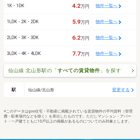
4.2
1K・1DK
物件一覧へ
万円
5.9
1LDK・2K・2DK
物件一覧へ
万円
6.2
2LDK・3K・3DK
物件一覧へ
万円
7.7
3LDK・4K・4LDK
物件一覧へ
万円
仙山線 北山形駅の「
すべての賃貸物件
」を探す
駅
変更する
仙山線/北山形
※このデータはgoo住宅・不動産に掲載されている賃貸物件の平均賃料（管理
費・駐車場代などを除く）を算出したものです。ただしマンション・アパー
ト・一戸建てともに10戸以上の掲載があるものについてのみ対象とします。