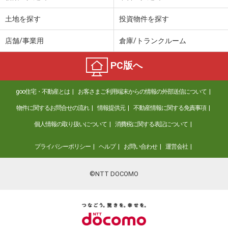
土地を探す
投資物件を探す
店舗/事業用
倉庫/トランクルーム
PC版へ
goo住宅・不動産とは
お客さまご利用端末からの情報の外部送信について
物件に関するお問合せの流れ
情報提供元
不動産情報に関する免責事項
個人情報の取り扱いについて
消費税に関する表記について
プライバシーポリシー
ヘルプ
お問い合わせ
運営会社
©NTT DOCOMO