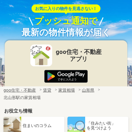
お気に入りの物件を見逃さない！
プッシュ通知で
最新の物件情報が届く
goo住宅・不動産
アプリ
goo住宅・不動産
賃貸
家賃相場
山形県
北山形駅の家賃相場
お役立ち情報
「住みたい街」
住まいのコラム
を見つけよう