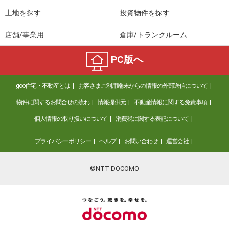
土地を探す
投資物件を探す
店舗/事業用
倉庫/トランクルーム
PC版へ
goo住宅・不動産とは
お客さまご利用端末からの情報の外部送信について
物件に関するお問合せの流れ
情報提供元
不動産情報に関する免責事項
個人情報の取り扱いについて
消費税に関する表記について
プライバシーポリシー
ヘルプ
お問い合わせ
運営会社
©NTT DOCOMO