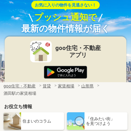
お気に入りの物件を見逃さない！
プッシュ通知で
最新の物件情報が届く
goo住宅・不動産
アプリ
goo住宅・不動産
賃貸
家賃相場
山形県
酒田駅の家賃相場
お役立ち情報
「住みたい街」
住まいのコラム
を見つけよう