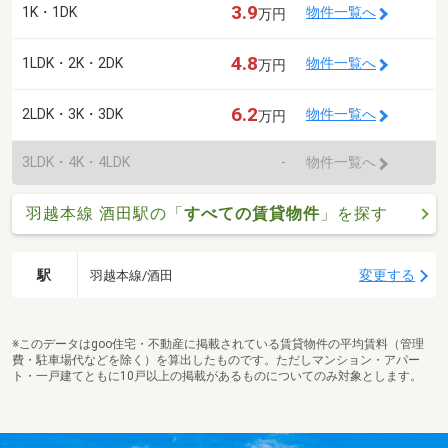
3.9
1K・1DK
物件一覧へ
万円
4.8
1LDK・2K・2DK
物件一覧へ
万円
6.2
2LDK・3K・3DK
物件一覧へ
万円
3LDK・4K・4LDK
-
物件一覧へ
羽越本線 酒田駅の「
すべての賃貸物件
」を探す
駅
変更する
羽越本線/酒田
※このデータはgoo住宅・不動産に掲載されている賃貸物件の平均賃料（管理
費・駐車場代などを除く）を算出したものです。ただしマンション・アパー
ト・一戸建てともに10戸以上の掲載があるものについてのみ対象とします。