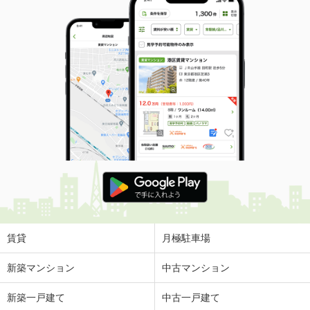
賃貸
月極駐車場
新築マンション
中古マンション
新築一戸建て
中古一戸建て