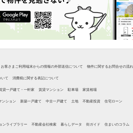
お客さまご利用端末からの情報の外部送信について
物件に関するお問合せの流
ついて
消費税に関する表記について
賃貸一戸建て・一軒家
賃貸マンション
駐車場
家賃相場
マンション
新築一戸建て
中古一戸建て
土地
不動産投資
住宅ローン
ョンライブラリー
不動産会社検索
暮らしデータ
街ガイド
住まいのコラム