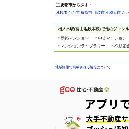
主要都市から探す :
札幌市
仙台市
横浜市
川崎市
相模原市
さ
相ノ木駅(富山地鉄本線)で他のジャン
新築マンション
中古マンション
マンションライブラリー
不動産
地域情報で掲載される情報について