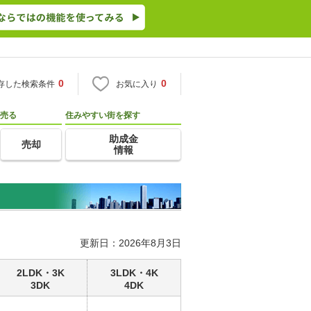
0
0
存した検索条件
お気に入り
売る
住みやすい街を探す
助成金
売却
情報
更新日：2026年8月3日
2LDK・3K
3LDK・4K
3DK
4DK