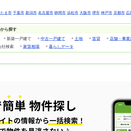
いたま市
千葉市
新潟市
名古屋市
静岡市
浜松市
大阪市
堺市
神戸市
京都市
広
ルから探す
新築一戸建て
中古一戸建て
土地
賃貸
店舗・事業
会社検索
家賃相場
暮らしデータ