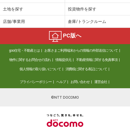
土地を探す
投資物件を探す
店舗/事業用
倉庫/トランクルーム
PC版へ
goo住宅・不動産とは
お客さまご利用端末からの情報の外部送信について
物件に関するお問合せの流れ
情報提供元
不動産情報に関する免責事項
個人情報の取り扱いについて
消費税に関する表記について
プライバシーポリシー
ヘルプ
お問い合わせ
運営会社
©NTT DOCOMO