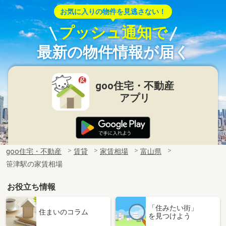
お気に入りの物件を見逃さない！
プッシュ通知で
最新の物件情報が届く
goo住宅・不動産
アプリ
goo住宅・不動産
賃貸
家賃相場
富山県
笹津駅の家賃相場
お役立ち情報
「住みたい街」
住まいのコラム
を見つけよう