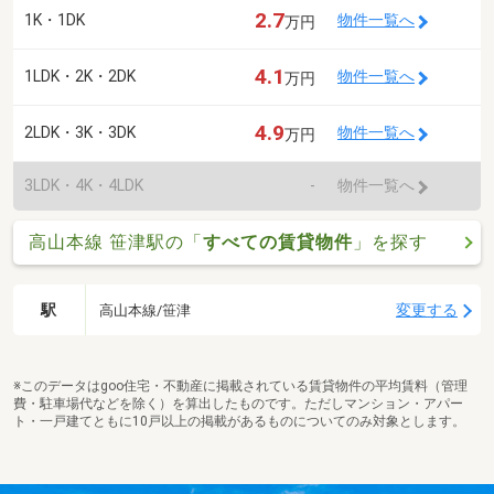
2.7
1K・1DK
物件一覧へ
万円
4.1
1LDK・2K・2DK
物件一覧へ
万円
4.9
2LDK・3K・3DK
物件一覧へ
万円
3LDK・4K・4LDK
-
物件一覧へ
高山本線 笹津駅の「
すべての賃貸物件
」を探す
駅
変更する
高山本線/笹津
※このデータはgoo住宅・不動産に掲載されている賃貸物件の平均賃料（管理
費・駐車場代などを除く）を算出したものです。ただしマンション・アパー
ト・一戸建てともに10戸以上の掲載があるものについてのみ対象とします。