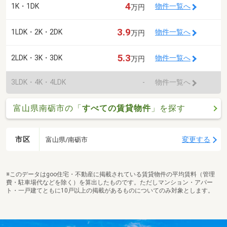
4
1K・1DK
物件一覧へ
万円
3.9
1LDK・2K・2DK
物件一覧へ
万円
5.3
2LDK・3K・3DK
物件一覧へ
万円
3LDK・4K・4LDK
-
物件一覧へ
富山県南砺市の「
すべての賃貸物件
」を探す
市区
変更する
富山県/南砺市
※このデータはgoo住宅・不動産に掲載されている賃貸物件の平均賃料（管理
費・駐車場代などを除く）を算出したものです。ただしマンション・アパー
ト・一戸建てともに10戸以上の掲載があるものについてのみ対象とします。