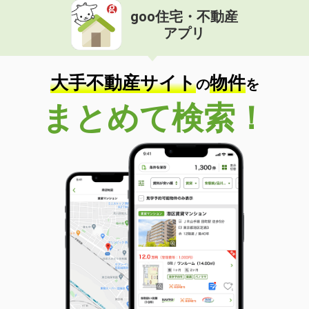
goo住宅・不動産
アプリ
大手不動産サイト
物件
の
を
まとめて検索！