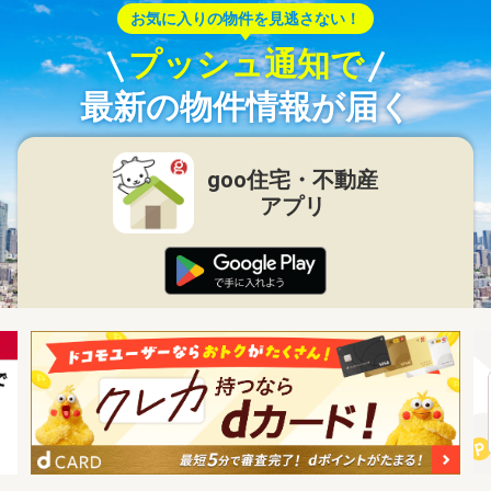
お気に入りの物件を見逃さない！
プッシュ通知で
最新の物件情報が届く
goo住宅・不動産
アプリ