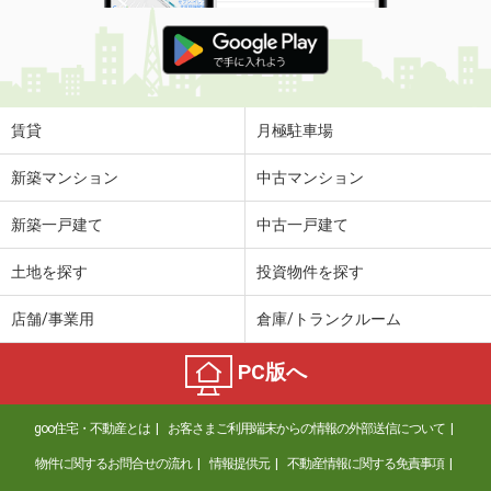
賃貸
月極駐車場
新築マンション
中古マンション
新築一戸建て
中古一戸建て
土地を探す
投資物件を探す
店舗/事業用
倉庫/トランクルーム
PC版へ
goo住宅・不動産とは
お客さまご利用端末からの情報の外部送信について
物件に関するお問合せの流れ
情報提供元
不動産情報に関する免責事項