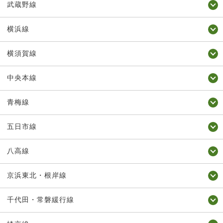
武蔵野線
横浜線
横須賀線
中央本線
青梅線
五日市線
八高線
京浜東北・根岸線
千代田・常磐緩行線