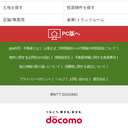
土地を探す
投資物件を探す
店舗/事業用
倉庫/トランクルーム
PC版へ
goo住宅・不動産とは
お客さまご利用端末からの情報の外部送信について
物件に関するお問合せの流れ
情報提供元
不動産情報に関する免責事項
個人情報の取り扱いについて
消費税に関する表記について
プライバシーポリシー
ヘルプ
お問い合わせ
運営会社
©NTT DOCOMO