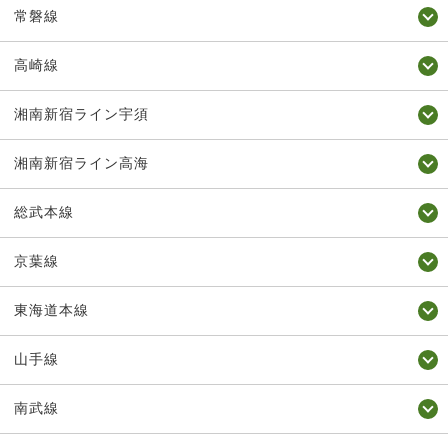
常磐線
高崎線
湘南新宿ライン宇須
湘南新宿ライン高海
総武本線
京葉線
東海道本線
山手線
南武線