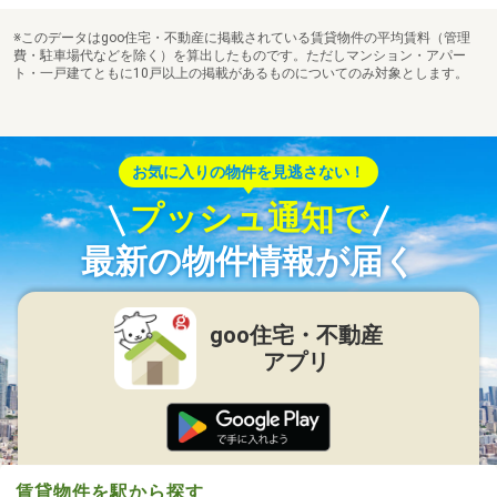
※このデータはgoo住宅・不動産に掲載されている賃貸物件の平均賃料（管理
費・駐車場代などを除く）を算出したものです。ただしマンション・アパー
ト・一戸建てともに10戸以上の掲載があるものについてのみ対象とします。
お気に入りの物件を見逃さない！
プッシュ通知で
最新の物件情報が届く
goo住宅・不動産
アプリ
賃貸物件を駅から探す