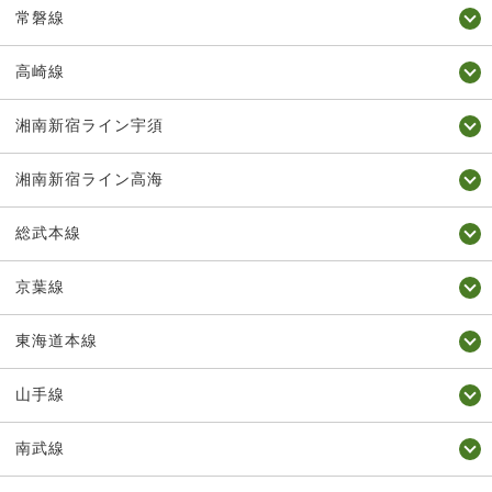
常磐線
高崎線
湘南新宿ライン宇須
湘南新宿ライン高海
総武本線
京葉線
東海道本線
山手線
南武線