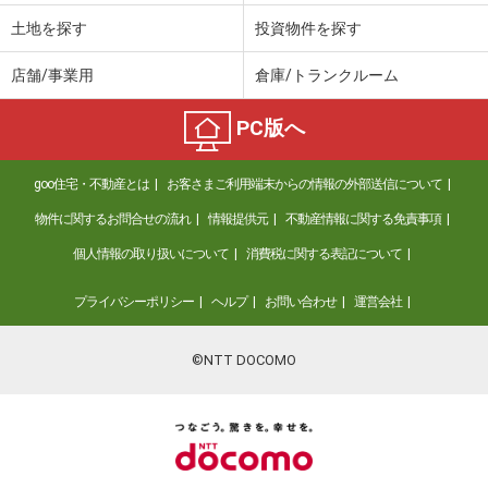
土地を探す
投資物件を探す
店舗/事業用
倉庫/トランクルーム
PC版へ
goo住宅・不動産とは
お客さまご利用端末からの情報の外部送信について
物件に関するお問合せの流れ
情報提供元
不動産情報に関する免責事項
個人情報の取り扱いについて
消費税に関する表記について
プライバシーポリシー
ヘルプ
お問い合わせ
運営会社
©NTT DOCOMO