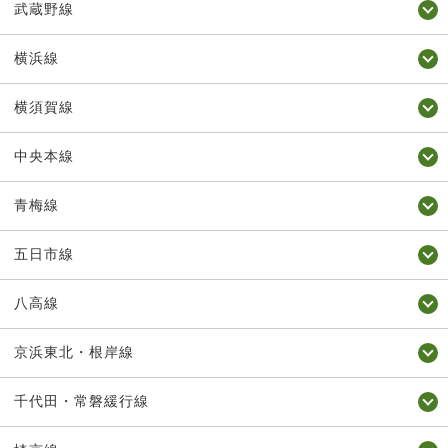
武蔵野線
横浜線
横須賀線
中央本線
青梅線
五日市線
八高線
京浜東北・根岸線
千代田・常磐緩行線