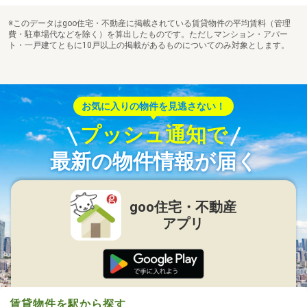
※このデータはgoo住宅・不動産に掲載されている賃貸物件の平均賃料（管理
費・駐車場代などを除く）を算出したものです。ただしマンション・アパー
ト・一戸建てともに10戸以上の掲載があるものについてのみ対象とします。
お気に入りの物件を見逃さない！
プッシュ通知で
最新の物件情報が届く
goo住宅・不動産
アプリ
賃貸物件を駅から探す