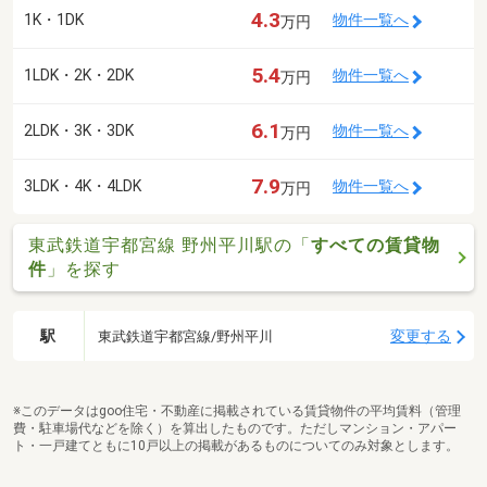
4.3
1K・1DK
物件一覧へ
万円
5.4
1LDK・2K・2DK
物件一覧へ
万円
6.1
2LDK・3K・3DK
物件一覧へ
万円
7.9
3LDK・4K・4LDK
物件一覧へ
万円
東武鉄道宇都宮線 野州平川駅の「
すべての賃貸物
件
」を探す
駅
変更する
東武鉄道宇都宮線/野州平川
※このデータはgoo住宅・不動産に掲載されている賃貸物件の平均賃料（管理
費・駐車場代などを除く）を算出したものです。ただしマンション・アパー
ト・一戸建てともに10戸以上の掲載があるものについてのみ対象とします。