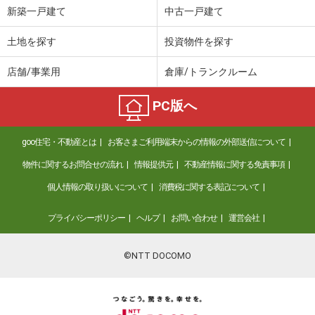
新築一戸建て
中古一戸建て
土地を探す
投資物件を探す
店舗/事業用
倉庫/トランクルーム
PC版へ
goo住宅・不動産とは
お客さまご利用端末からの情報の外部送信について
物件に関するお問合せの流れ
情報提供元
不動産情報に関する免責事項
個人情報の取り扱いについて
消費税に関する表記について
プライバシーポリシー
ヘルプ
お問い合わせ
運営会社
©NTT DOCOMO